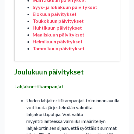
Marraskuun päivitykset
Syys- ja lokakuun päivitykset
Elokuun päivitykset
Toukokuun päivitykset
Huhtikuun päivitykset
Maaliskuun päivitykset
Helmikuun päivitykset
Tammikuun päivitykset
Joulukuun päivitykset
Lahjakorttikampanjat
Uuden lahjakorttikampanjat-toiminnon avulla
voit luoda järjestelmään valmiita
lahjakorttipohjia. Voit valita
myyntitilanteessa valmiiksi määritellyn
lahjakortin sen sijaan, että syöttäisit summat