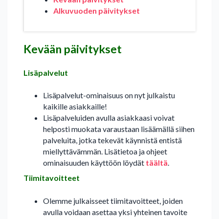
Alkuvuoden päivitykset
Kevään päivitykset
Lisäpalvelut
Lisäpalvelut-ominaisuus on nyt julkaistu
kaikille asiakkaille!
Lisäpalveluiden avulla asiakkaasi voivat
helposti muokata varaustaan lisäämällä siihen
palveluita, jotka tekevät käynnistä entistä
miellyttävämmän. Lisätietoa ja ohjeet
ominaisuuden käyttöön löydät
täältä
.
Tiimitavoitteet
Olemme julkaisseet tiimitavoitteet, joiden
avulla voidaan asettaa yksi yhteinen tavoite