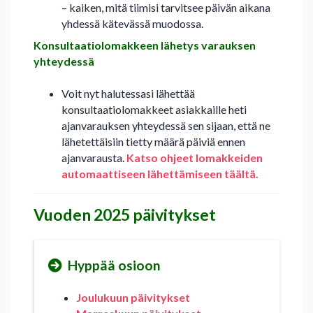
– kaiken, mitä tiimisi tarvitsee päivän aikana
yhdessä kätevässä muodossa.
Konsultaatiolomakkeen lähetys varauksen
yhteydessä
Voit nyt halutessasi lähettää
konsultaatiolomakkeet asiakkaille heti
ajanvarauksen yhteydessä sen sijaan, että ne
lähetettäisiin tietty määrä päiviä ennen
ajanvarausta.
Katso ohjeet lomakkeiden
automaattiseen lähettämiseen täältä.
Vuoden 2025 päivitykset
Hyppää osioon
Joulukuun päivitykset