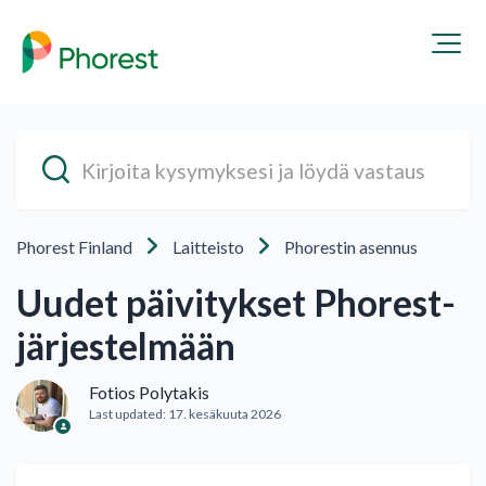
Phorest Finland
Laitteisto
Phorestin asennus
Uudet päivitykset Phorest-
järjestelmään
Fotios Polytakis
Last updated:
17. kesäkuuta 2026