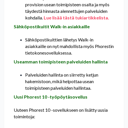
provision usean toimipisteen osalta ja myös
täydestä hinnasta alennettujen palveluiden
kohdalla.
Lue lisää tästä tukiartikkelista.
Sähköpostikuitit Walk-in asiakkaille
Sähköpostikuittien lähetys Walk-in
asiakkaille on nyt mahdollista myös Phorestin
tietokonesovelluksessa.
Useamman toimipisteen palveluiden hallinta
Palveluiden hallinta on siirretty ketjun
hakemistoon, mikä helpottaa usean
toimipisteen palveluiden hallintaa.
Uusi Phorest 10 -työpöytäsovellus
Uuteen Phorest 10 -sovellukseen on lisätty uusia
toimintoja: