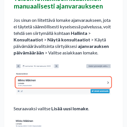
manuaalisesti ajanvaraukseen
Jos sinun on liitettävä lomake ajanvaraukseen, jota
ei täytetä säännöllisesti kyseisessä palvelussa, voit
tehdä sen siirtymällä kohtaan
Hallinta
>
Konsultaatiot
>
Näytä konsultaatiot
> Käytä
päivämäärävalitsinta siirtyäksesi
ajanvarauksen
päivämäärään
> Valitse asiakkaan lomake.
Seuraavaksi valitse
Lisää uusi lomake
.