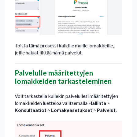
Toista tämä prosessi kaikille muille lomakkeille,
joille haluat liittää nämä palvelut.
Palvelulle määritettyjen
lomakkeiden tarkasteleminen
Voit tarkastella kullekin palvelullesi määritettyjen
lomakkeiden luetteloa valitsemalla
Hallinta
>
Konsultaatiot
>
Lomakeasetukset
>
Palvelut.