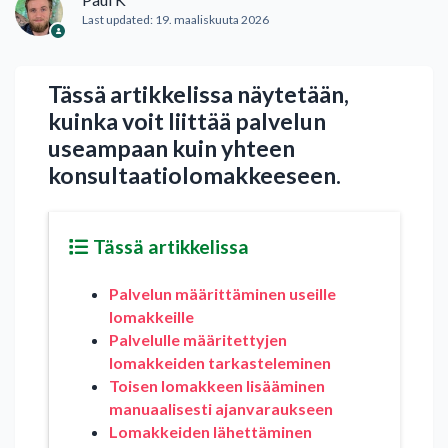
Last updated:
19. maaliskuuta 2026
Tässä artikkelissa näytetään,
kuinka voit liittää palvelun
useampaan kuin yhteen
konsultaatiolomakkeeseen.
Tässä artikkelissa
Palvelun määrittäminen useille
lomakkeille
Palvelulle määritettyjen
lomakkeiden tarkasteleminen
Toisen lomakkeen lisääminen
manuaalisesti ajanvaraukseen
Lomakkeiden lähettäminen