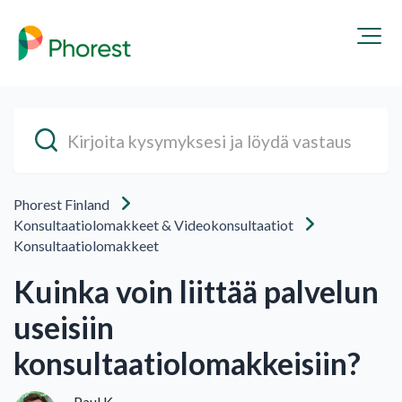
Phorest Finland
Konsultaatiolomakkeet & Videokonsultaatiot
Konsultaatiolomakkeet
Kuinka voin liittää palvelun
useisiin
konsultaatiolomakkeisiin?
Paul K