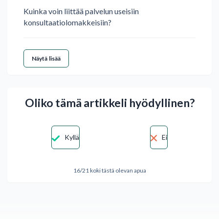
Kuinka voin liittää palvelun useisiin
konsultaatiolomakkeisiin?
Näytä lisää
Oliko tämä artikkeli hyödyllinen?
Kyllä
Ei
16/21 koki tästä olevan apua