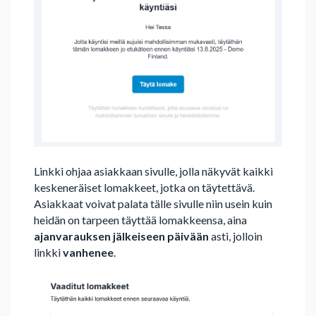
Linkki ohjaa asiakkaan sivulle, jolla näkyvät kaikki
keskeneräiset lomakkeet, jotka on täytettävä.
Asiakkaat voivat palata tälle sivulle niin usein kuin
heidän on tarpeen täyttää lomakkeensa, aina
ajanvarauksen jälkeiseen päivään
asti, jolloin
linkki
vanhenee
.