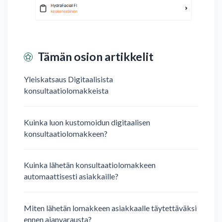
Tämän osion artikkelit
Yleiskatsaus Digitaalisista
konsultaatiolomakkeista
Kuinka luon kustomoidun digitaalisen
konsultaatiolomakkeen?
Kuinka lähetän konsultaatiolomakkeen
automaattisesti asiakkaille?
Miten lähetän lomakkeen asiakkaalle täytettäväksi
ennen ajanvarausta?