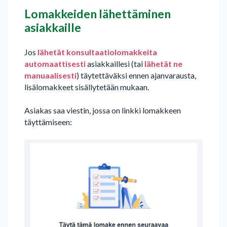
Lomakkeiden lähettäminen
asiakkaille
Jos
lähetät konsultaatiolomakkeita
automaattisesti
asiakkaillesi (tai
lähetät ne
manuaalisesti
) täytettäväksi ennen ajanvarausta,
lisälomakkeet sisällytetään mukaan.
Asiakas saa viestin, jossa on linkki lomakkeen
täyttämiseen: