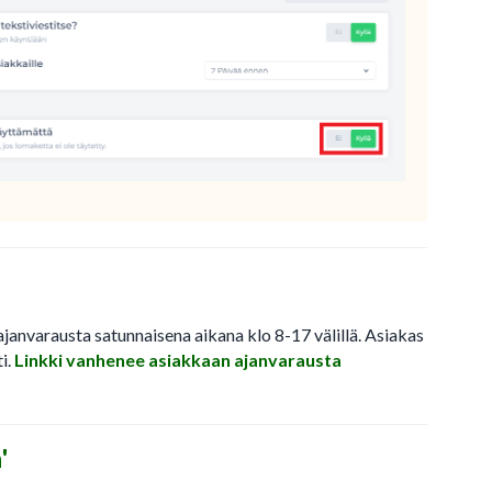
ajanvarausta satunnaisena aikana klo 8-17 välillä. Asiakas
i.
Linkki vanhenee asiakkaan ajanvarausta
'