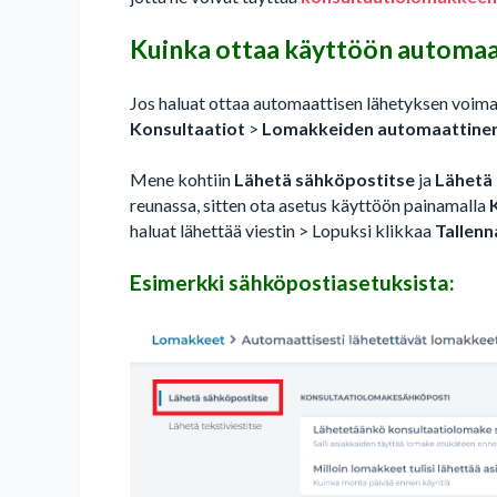
Kuinka ottaa käyttöön automaa
Jos haluat ottaa automaattisen lähetyksen voim
Konsultaatiot
>
Lomakkeiden automaattinen
Mene kohtiin
Lähetä sähköpostitse
ja
Lähetä 
reunassa, sitten ota asetus käyttöön painamalla
haluat lähettää viestin > Lopuksi klikkaa
Tallenn
Esimerkki sähköpostiasetuksista: