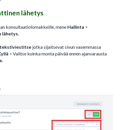
ttinen lähetys
aan konsultaatiolomakkeille, mene
Hallinta
>
 lähetys.
tekstiviestitse
jotka sijaitsevat sivun vasemmassa
Kyllä
> Valitse kuinka monta päivää ennen ajanvarausta
a.