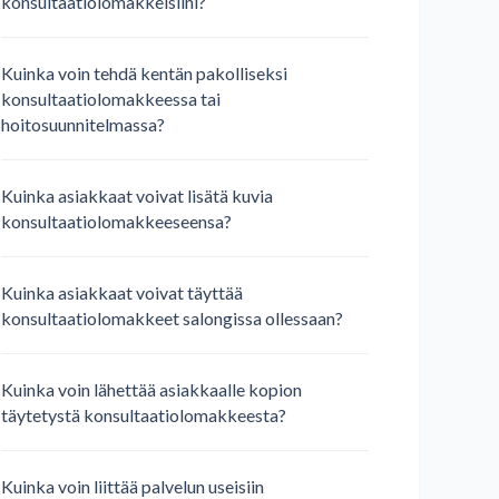
konsultaatiolomakkeisiini?
Kuinka voin tehdä kentän pakolliseksi
konsultaatiolomakkeessa tai
hoitosuunnitelmassa?
Kuinka asiakkaat voivat lisätä kuvia
konsultaatiolomakkeeseensa?
Kuinka asiakkaat voivat täyttää
konsultaatiolomakkeet salongissa ollessaan?
Kuinka voin lähettää asiakkaalle kopion
täytetystä konsultaatiolomakkeesta?
Kuinka voin liittää palvelun useisiin