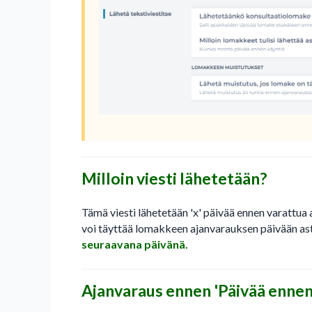
Milloin viesti lähetetään?
Tämä viesti lähetetään 'x' päivää ennen varattua 
voi täyttää lomakkeen ajanvarauksen päivään ast
seuraavana päivänä.
Ajanvaraus ennen 'Päivää ennen