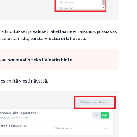
ilmoitukset ja valitset lähettää ne eri aikoina, ja asiakas
taanottamista,
toista viestiä ei lähetetä
.
taan
normaalin tekstiviestin hinta
.
esi miltä viesti näyttää.