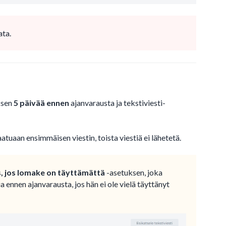
ata.
ksen
5 päivää ennen
ajanvarausta ja tekstiviesti-
tuaan ensimmäisen viestin, toista viestiä ei lähetetä.
, jos lomake on täyttämättä
-asetuksen, joka
a ennen ajanvarausta, jos hän ei ole vielä täyttänyt