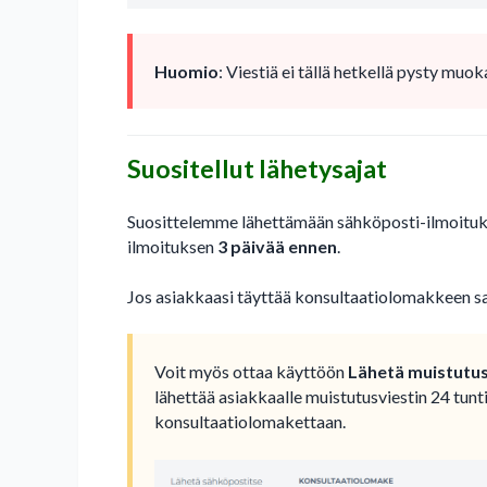
Huomio
: Viestiä ei tällä hetkellä pysty muok
Suositellut lähetysajat
Suosittelemme lähettämään sähköposti-ilmoitu
ilmoituksen
3 päivää ennen
.
Jos asiakkaasi täyttää konsultaatiolomakkeen saa
Voit myös ottaa käyttöön
Lähetä muistutus
lähettää asiakkaalle muistutusviestin 24 tunti
konsultaatiolomakettaan.