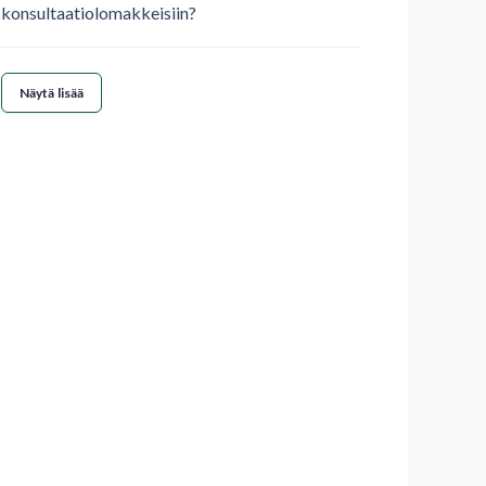
konsultaatiolomakkeisiin?
Näytä lisää