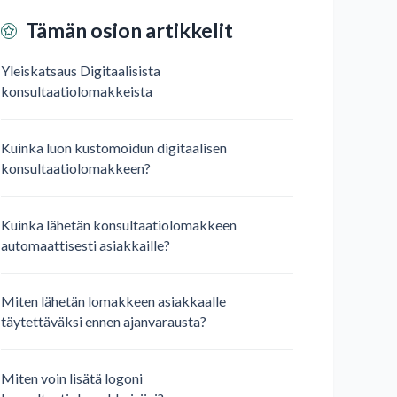
Tämän osion artikkelit
Yleiskatsaus Digitaalisista
konsultaatiolomakkeista
Kuinka luon kustomoidun digitaalisen
konsultaatiolomakkeen?
Kuinka lähetän konsultaatiolomakkeen
automaattisesti asiakkaille?
Miten lähetän lomakkeen asiakkaalle
täytettäväksi ennen ajanvarausta?
Miten voin lisätä logoni