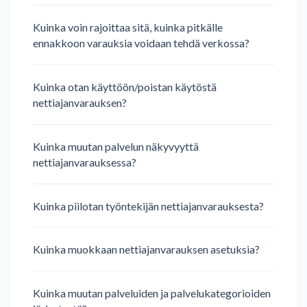
Kuinka voin rajoittaa sitä, kuinka pitkälle
ennakkoon varauksia voidaan tehdä verkossa?
Kuinka otan käyttöön/poistan käytöstä
nettiajanvarauksen?
Kuinka muutan palvelun näkyvyyttä
nettiajanvarauksessa?
Kuinka piilotan työntekijän nettiajanvarauksesta?
Kuinka muokkaan nettiajanvarauksen asetuksia?
Kuinka muutan palveluiden ja palvelukategorioiden