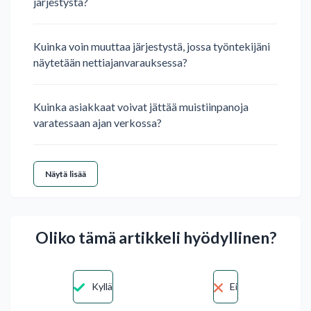
järjestystä?
Kuinka voin muuttaa järjestystä, jossa työntekijäni
näytetään nettiajanvarauksessa?
Kuinka asiakkaat voivat jättää muistiinpanoja
varatessaan ajan verkossa?
Näytä lisää
Oliko tämä artikkeli hyödyllinen?
Kyllä
Ei