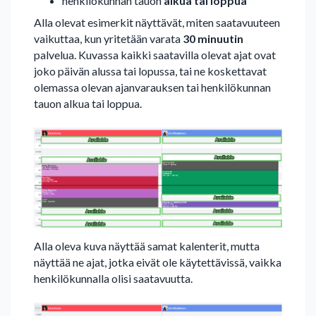
henkilökunnan tauon
alkua tai loppua
Alla olevat esimerkit näyttävät, miten saatavuuteen
vaikuttaa, kun yritetään varata
30 minuutin
palvelua. Kuvassa kaikki saatavilla olevat ajat ovat
joko päivän alussa tai lopussa, tai ne koskettavat
olemassa olevan ajanvarauksen tai henkilökunnan
tauon alkua tai loppua.
Alla oleva kuva näyttää samat kalenterit, mutta
näyttää ne ajat, jotka eivät ole käytettävissä, vaikka
henkilökunnalla olisi saatavuutta.