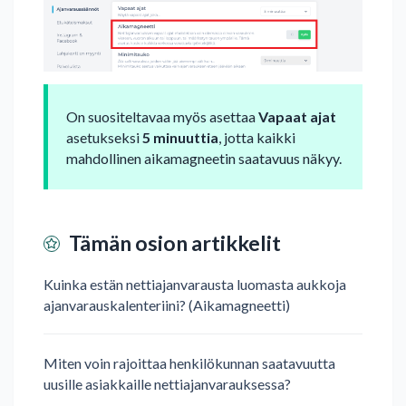
On suositeltavaa myös asettaa
Vapaat ajat
asetukseksi
5 minuuttia
, jotta kaikki
mahdollinen aikamagneetin saatavuus näkyy.
Tämän osion artikkelit
Kuinka estän nettiajanvarausta luomasta aukkoja
ajanvarauskalenteriini? (Aikamagneetti)
Miten voin rajoittaa henkilökunnan saatavuutta
uusille asiakkaille nettiajanvarauksessa?