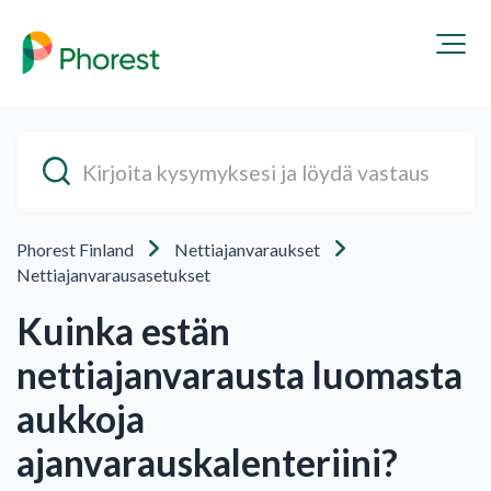
Phorest Finland
Nettiajanvaraukset
Nettiajanvarausasetukset
Kuinka estän
nettiajanvarausta luomasta
aukkoja
ajanvarauskalenteriini?