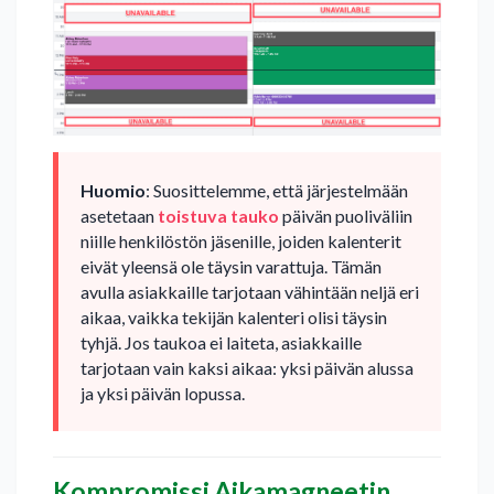
Huomio
: Suosittelemme, että järjestelmään
asetetaan
toistuva tauko
päivän puoliväliin
niille henkilöstön jäsenille, joiden kalenterit
eivät yleensä ole täysin varattuja. Tämän
avulla asiakkaille tarjotaan vähintään neljä eri
aikaa, vaikka tekijän kalenteri olisi täysin
tyhjä. Jos taukoa ei laiteta, asiakkaille
tarjotaan vain kaksi aikaa: yksi päivän alussa
ja yksi päivän lopussa.
Kompromissi Aikamagneetin