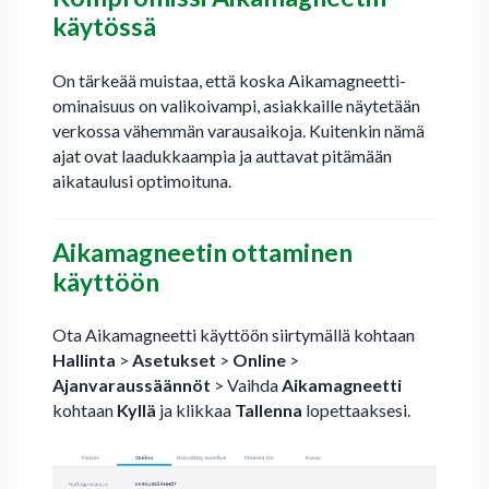
käytössä
On tärkeää muistaa, että koska Aikamagneetti-
ominaisuus on valikoivampi, asiakkaille näytetään
verkossa vähemmän varausaikoja. Kuitenkin nämä
ajat ovat laadukkaampia ja auttavat pitämään
aikataulusi optimoituna.
Aikamagneetin ottaminen
käyttöön
Ota Aikamagneetti käyttöön siirtymällä kohtaan
Hallinta
>
Asetukset
>
Online
>
Ajanvaraussäännöt
> Vaihda
Aikamagneetti
kohtaan
Kyllä
ja klikkaa
Tallenna
lopettaaksesi.