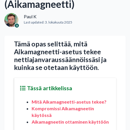
(Aikamagneetti)
Paul K
Last updated:
3. lokakuuta 2025
Tämä opas selittää, mitä
Aikamagneetti-asetus tekee
nettiajanvaraussäännöissäsi ja
kuinka se otetaan käyttöön.
Tässä artikkelissa
Mitä Aikamagneetti-asetus tekee?
Kompromissi Aikamagneetin
käytössä
Aikamagneetin ottaminen käyttöön