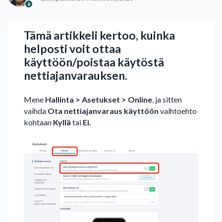
Tämä artikkeli kertoo, kuinka
helposti voit ottaa
käyttöön/poistaa käytöstä
nettiajanvarauksen.
Mene
Hallinta > Asetukset > Online
, ja sitten
vaihda
Ota nettiajanvaraus käyttöön
vaihtoehto
kohtaan
Kyllä
tai
Ei.