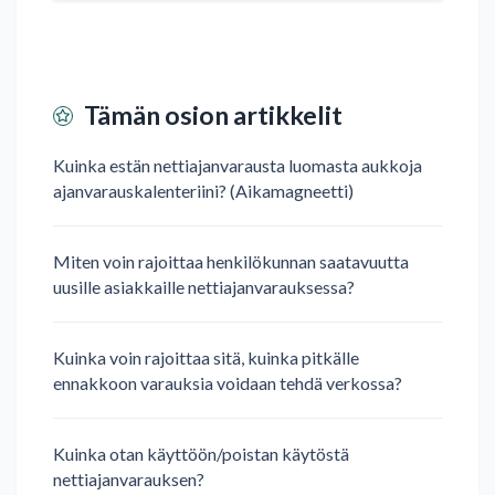
Tämän osion artikkelit
Kuinka estän nettiajanvarausta luomasta aukkoja
ajanvarauskalenteriini? (Aikamagneetti)
Miten voin rajoittaa henkilökunnan saatavuutta
uusille asiakkaille nettiajanvarauksessa?
Kuinka voin rajoittaa sitä, kuinka pitkälle
ennakkoon varauksia voidaan tehdä verkossa?
Kuinka otan käyttöön/poistan käytöstä
nettiajanvarauksen?