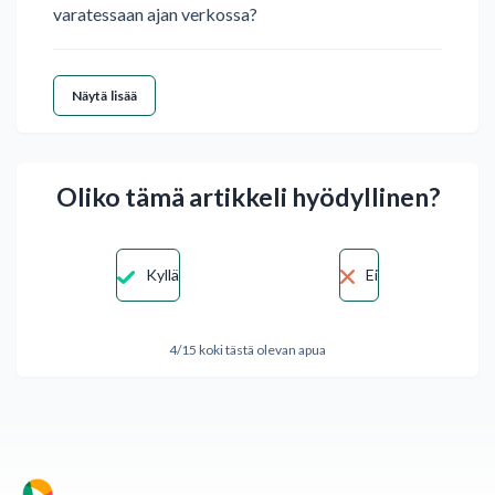
varatessaan ajan verkossa?
Näytä lisää
Oliko tämä artikkeli hyödyllinen?
Kyllä
Ei
4/15 koki tästä olevan apua