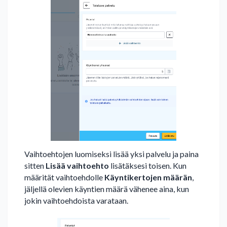
Vaihtoehtojen luomiseksi lisää yksi palvelu ja paina
sitten
Lisää vaihtoehto
lisätäksesi toisen. Kun
määrität vaihtoehdolle
Käyntikertojen määrän
,
jäljellä olevien käyntien määrä vähenee aina, kun
jokin vaihtoehdoista varataan.