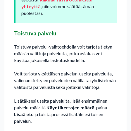
yhteyttä
, niin voimme säätää tämän
puolestasi.
Toistuva palvelu
Toistuva palvelu -vaihtoehdolla voit tarjota tietyn
määrän valittuja palveluita, jotka asiakas voi
käyttää jokaisella laskutuskaudella.
Voit tarjota yksittäisen palvelun, useita palveluita,
valinnan tiettyjen palveluiden välillä tai yhdistelmän
valituista palveluista sekä joitakin valintoja.
Lisätäksesi useita palveluita, lisää ensimmäinen
palvelu, määritä
Käyntikertojen määrä
, paina
Lisää etu
ja toista prosessi lisätäksesi toisen
palvelun.