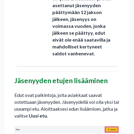
asettanut jäsenyyden
päättymään 12 jakson
jälkeen, jäsenyys on
voimassa vuoden, jonka
jälkeen se päättyy, edut
eivät ole enää saatavilla ja
mahdolliset kertyneet
saldot vanhenevat.
Jäsenyyden etujen lisääminen
Edut ovat palkintoja, joita asiakkaat saavat
ostettuaan jäsenyyden. Jäsenyydellä voi olla yksi tai
useampi etu. Aloittaaksesi edun lisäämisen, jatka ja
valitse
Uusi etu
.