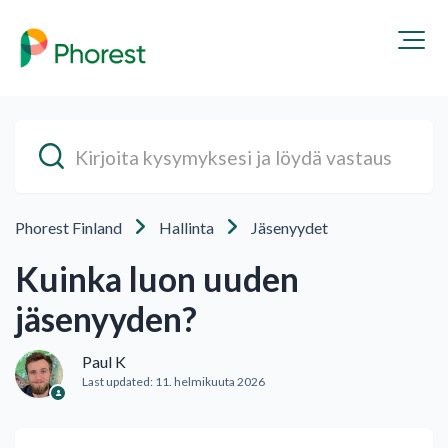
Phorest Finland
Hallinta
Jäsenyydet
Kuinka luon uuden
jäsenyyden?
Paul K
Last updated:
11. helmikuuta 2026