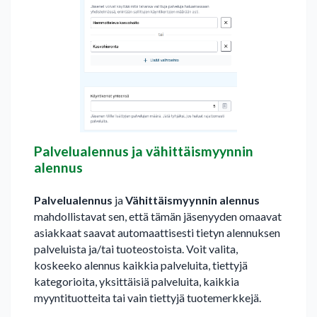
Palvelualennus ja vähittäismyynnin
alennus
Palvelualennus
ja
Vähittäismyynnin alennus
mahdollistavat sen, että tämän jäsenyyden omaavat
asiakkaat saavat automaattisesti tietyn alennuksen
palveluista ja/tai tuoteostoista. Voit valita,
koskeeko alennus kaikkia palveluita, tiettyjä
kategorioita, yksittäisiä palveluita, kaikkia
myyntituotteita tai vain tiettyjä tuotemerkkejä.