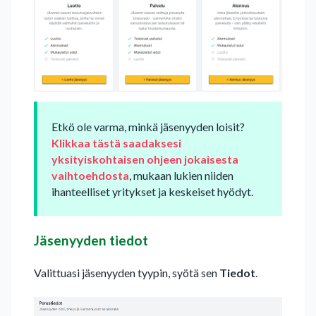
Etkö ole varma, minkä jäsenyyden loisit?
Klikkaa tästä saadaksesi
yksityiskohtaisen ohjeen jokaisesta
vaihtoehdosta
, mukaan lukien niiden
ihanteelliset yritykset ja keskeiset hyödyt.
Jäsenyyden tiedot
Valittuasi jäsenyyden tyypin, syötä sen
Tiedot
.