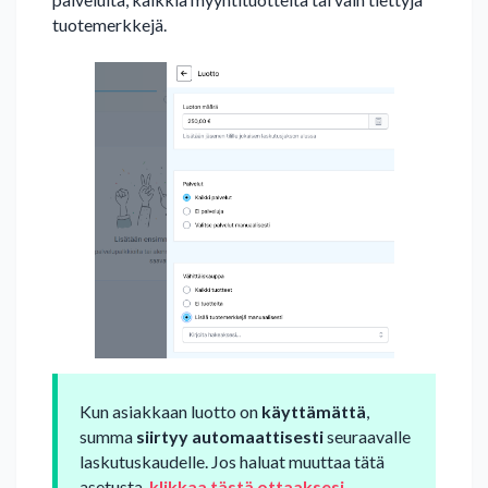
tuotemerkkejä.
Kun asiakkaan luotto on
käyttämättä
,
summa
siirtyy automaattisesti
seuraavalle
laskutuskaudelle. Jos haluat muuttaa tätä
asetusta,
klikkaa tästä ottaaksesi