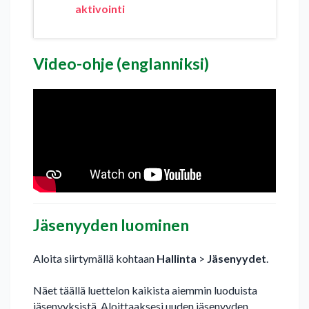
aktivointi
Video-ohje (englanniksi)
Jäsenyyden luominen
Aloita siirtymällä kohtaan
Hallinta
>
Jäsenyydet
.
Näet täällä luettelon kaikista aiemmin luoduista
jäsenyyksistä. Aloittaaksesi uuden jäsenyyden