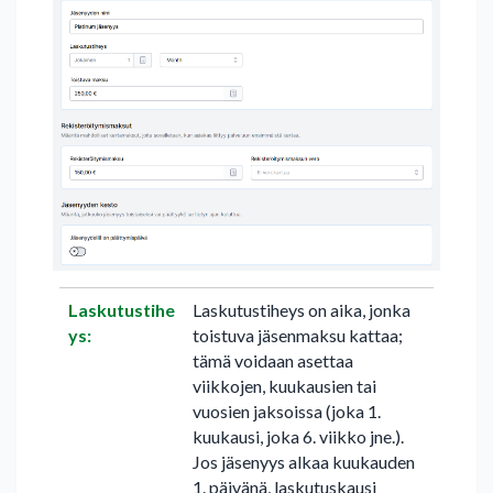
Laskutustihe
Laskutustiheys on aika, jonka
ys:
toistuva jäsenmaksu kattaa;
tämä voidaan asettaa
viikkojen, kuukausien tai
vuosien jaksoissa (joka 1.
kuukausi, joka 6. viikko jne.).
Jos jäsenyys alkaa kuukauden
1. päivänä, laskutuskausi