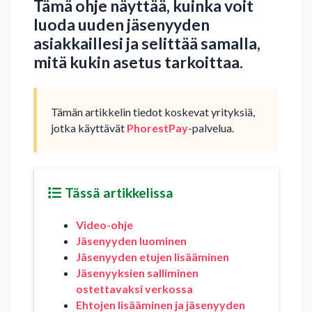
Tämä ohje näyttää, kuinka voit
luoda uuden jäsenyyden
asiakkaillesi ja selittää samalla,
mitä kukin asetus tarkoittaa.
Tämän artikkelin tiedot koskevat yrityksiä,
jotka käyttävät
PhorestPay
-palvelua.
Tässä artikkelissa
Video-ohje
Jäsenyyden luominen
Jäsenyyden etujen lisääminen
Jäsenyyksien salliminen
ostettavaksi verkossa
Ehtojen lisääminen ja jäsenyyden