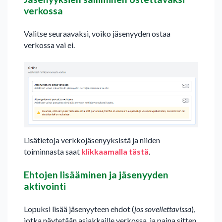
verkossa
Valitse seuraavaksi, voiko jäsenyyden ostaa
verkossa vai ei.
Lisätietoja verkkojäsenyyksistä ja niiden
toiminnasta saat
klikkaamalla tästä
.
Ehtojen lisääminen ja jäsenyyden
aktivointi
Lopuksi lisää jäsenyyteen ehdot (
jos sovellettavissa
),
jotka näytetään asiakkaille verkossa, ja paina sitten