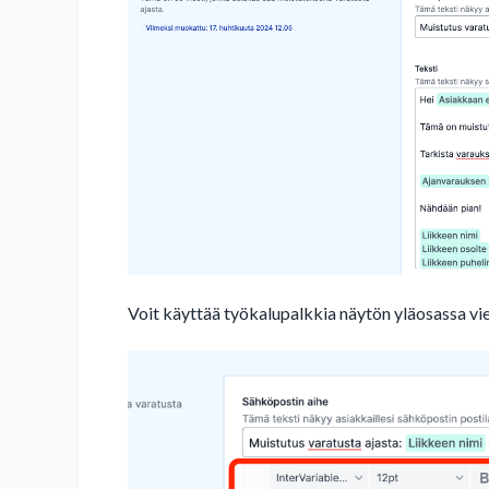
Voit käyttää työkalupalkkia näytön yläosassa v