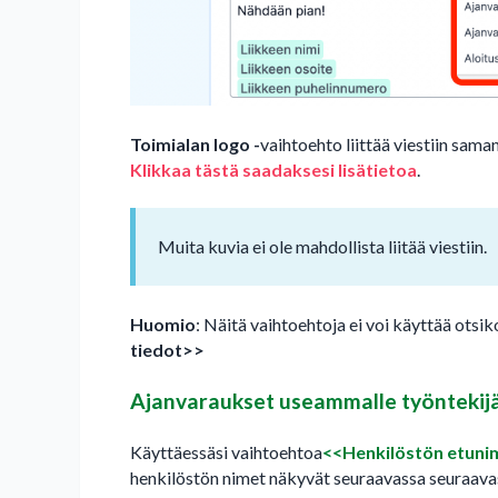
Toimialan logo -
vaihtoehto liittää viestiin sa
Klikkaa tästä saadaksesi lisätietoa
.
Muita kuvia ei ole mahdollista liitää viestiin.
Huomio
: Näitä vaihtoehtoja ei voi käyttää otsi
tiedot>>
Ajanvaraukset useammalle työntekijä
Käyttäessäsi vaihtoehtoa
<<Henkilöstön etuni
henkilöstön nimet näkyvät seuraavassa seuraavas