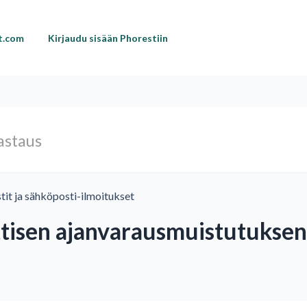
st.com
Kirjaudu sisään Phorestiin
tit ja sähköposti-ilmoitukset
tisen ajanvarausmuistutuksen