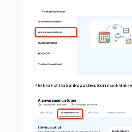
Klikkaa kohtaa
Sähköpostieditori
muokatakses