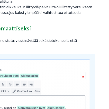
alittuna
tenleikkauksiin liittyviä palveluita oli liitetty varaukseen.
sessa, jos kaksi ylempää ei vaihtoehtoa ei toteudu.
tomaattiseksi
muistutusviesti näyttää sekä tietokoneella että