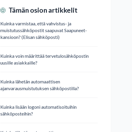
Tämän osion artikkelit
Kuinka varmistaa, että vahvistus- ja
muistutussähköpostit saapuvat Saapuneet-
kansioon? (Elisan sähköposti)
Kuinka voin määrittää tervetulosähköpostin
uusille asiakkaille?
Kuinka lähetän automaattisen
ajanvarausmuistutuksen sähköpostilla?
Kuinka lisään logoni automatisoituihin
sähköposteihin?