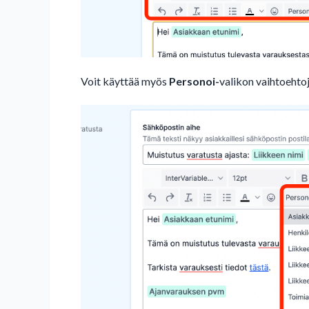
Voit käyttää myös
Personoi-
valikon vaihtoehtoj