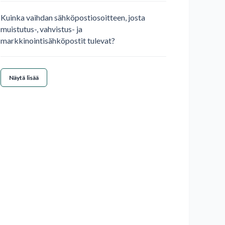
Kuinka vaihdan sähköpostiosoitteen, josta
muistutus-, vahvistus- ja
markkinointisähköpostit tulevat?
Näytä lisää