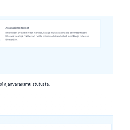
i ajanvarausmuistutusta.