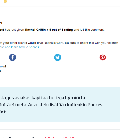
ta, jos asiakas käyttää tiettyjä
hymiöitä
tä ei tueta. Arvostelu lisätään kuitenkin Phorest-
iot
.