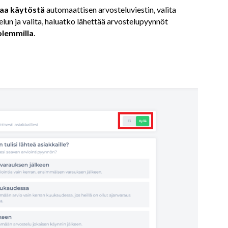
aa käytöstä
automaattisen arvosteluviestin, valita
lun ja valita, haluatko lähettää arvostelupyynnöt
lemmilla
.