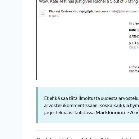
Et ehkä saa tätä ilmoitusta uudesta arvostelus
arvostelukommentissaan, koska kaikkia hymiöi
järjestelmääsi kohdassa
Markkinointi
>
Arv