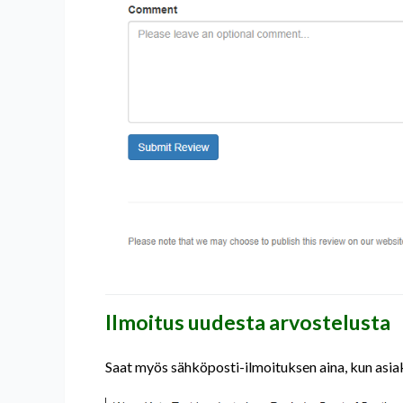
Ilmoitus uudesta arvostelusta
Saat myös sähköposti-ilmoituksen aina, kun asiakas