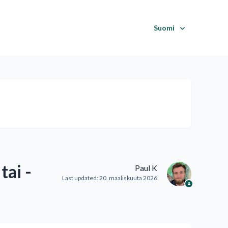
Suomi
ai -
Paul K
Last updated:
20. maaliskuuta 2026