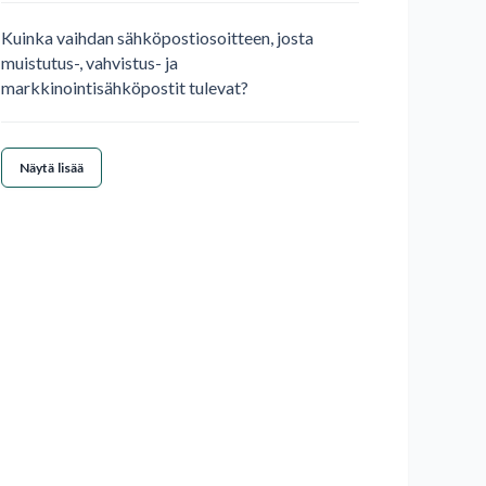
Kuinka vaihdan sähköpostiosoitteen, josta
muistutus-, vahvistus- ja
markkinointisähköpostit tulevat?
Näytä lisää