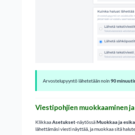
Arvostelupyyntö lähetetään noin
90 minuuti
Viestipohjien muokkaaminen ja
Klikkaa
Asetukset
-näytössä
Muokkaa ja esikat
lähettämäsi viesti näyttää, ja muokkaa sitä halut