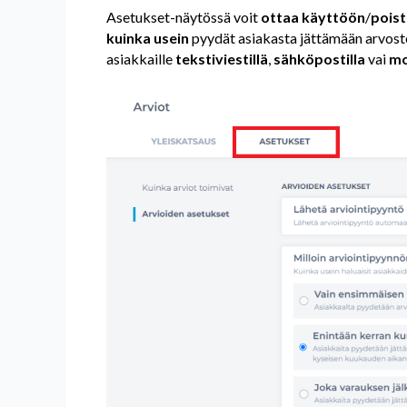
Asetukset-näytössä voit
ottaa käyttöön
/
poist
kuinka usein
pyydät asiakasta jättämään arvoste
asiakkaille
tekstiviestillä
,
sähköpostilla
vai
mo