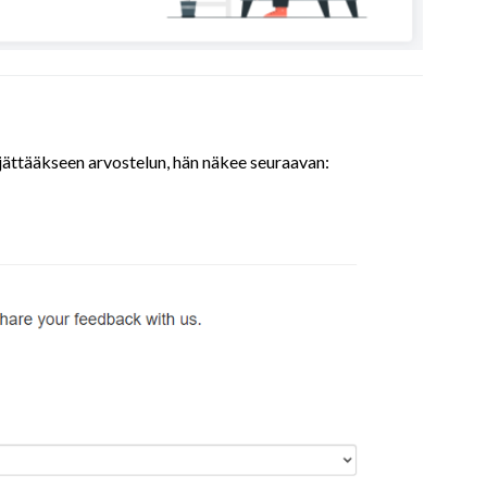
 jättääkseen arvostelun, hän näkee seuraavan: