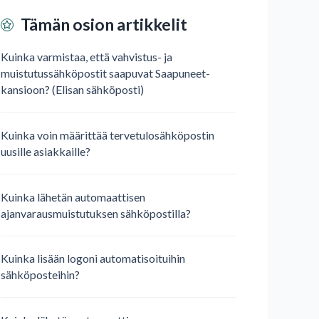
Tämän osion artikkelit
Kuinka varmistaa, että vahvistus- ja
muistutussähköpostit saapuvat Saapuneet-
kansioon? (Elisan sähköposti)
Kuinka voin määrittää tervetulosähköpostin
uusille asiakkaille?
Kuinka lähetän automaattisen
ajanvarausmuistutuksen sähköpostilla?
Kuinka lisään logoni automatisoituihin
sähköposteihin?