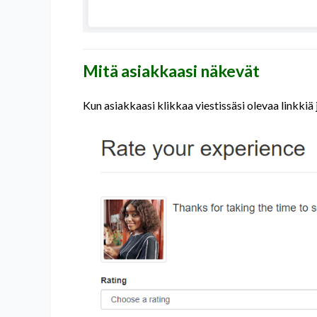
Mitä asiakkaasi näkevät
Kun asiakkaasi klikkaa viestissäsi olevaa linkkiä