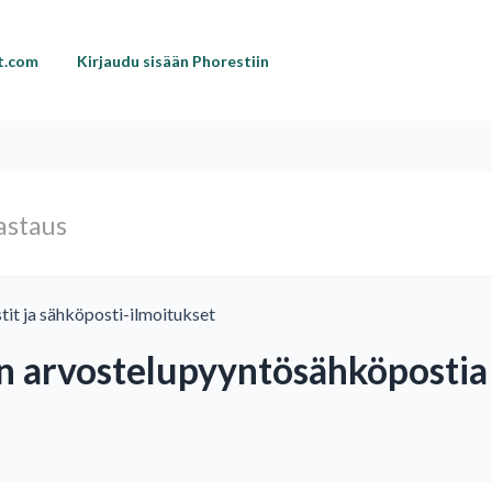
st.com
Kirjaudu sisään Phorestiin
tit ja sähköposti-ilmoitukset
 arvostelupyyntösähköpostia t