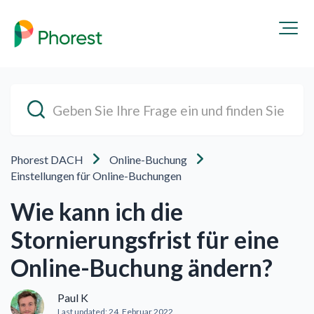
Phorest DACH
Online-Buchung
Einstellungen für Online-Buchungen
Wie kann ich die
Stornierungsfrist für eine
Online-Buchung ändern?
Paul K
Last updated:
24. Februar 2022