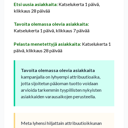
Etsi uusia asiakkaita:
Katselukerta 1 päivä,
klikkaus 28 päivää
Tavoita olemassa olevia asiakkaita:
Katselukerta 1 päivä, klikkaus 7 päivää
Pelasta menetettyjä asiakkaita:
Katselukerta 1
päivä, klikkaus 28 päivää
Tavoita olemassa olevia asiakkaita
kampanjalla on lyhyempi attribuutioaika,
jotta sijoitetun pääoman tuotto voidaan
arvioida tarkemmin tyypillisten nykyisten
asiakkaiden varausaikojen perusteella.
Meta lyhensi hiljattain attribuutioikkunan