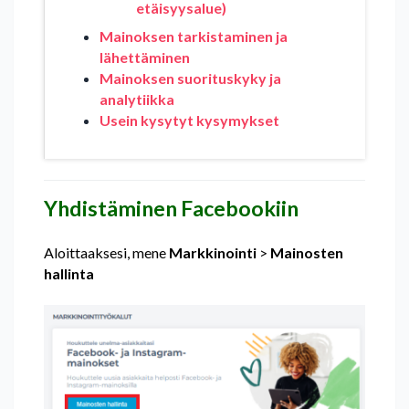
etäisyysalue)
Mainoksen tarkistaminen ja
lähettäminen
Mainoksen suorituskyky ja
analytiikka
Usein kysytyt kysymykset
Yhdistäminen Facebookiin
Aloittaaksesi, mene
Markkinointi
>
Mainosten
hallinta