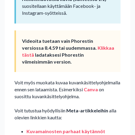
suositellaan käyttämään Facebook- ja
Instagram-syötteissä.
Videoita tuetaan vain Phorestin
versiossa 8.4.59 tai uudemmassa.
Klikkaa
tästä
ladataksesi Phorestin
viimeisimmän version.
Voit myös muokata kuvaa kuvankäsittelyohjelmalla
ennen sen lataamista. Esimerkiksi
Canva
on
suosittu kuvankäsittelyohjelma.
Voit tutustua hyödyllisiin
Meta-artikkeleihin
alla
olevien linkkien kautta:
Kuvamainosten parhaat käytännöt