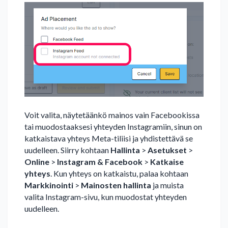
Voit valita, näytetäänkö mainos vain Facebookissa
tai muodostaaksesi yhteyden Instagramiin, sinun on
katkaistava yhteys Meta-tiliisi ja yhdistettävä se
uudelleen. Siirry kohtaan
Hallinta
>
Asetukset
>
Online
>
Instagram & Facebook
>
Katkaise
yhteys
. Kun yhteys on katkaistu, palaa kohtaan
Markkinointi
>
Mainosten hallinta
ja muista
valita Instagram-sivu, kun muodostat yhteyden
uudelleen.