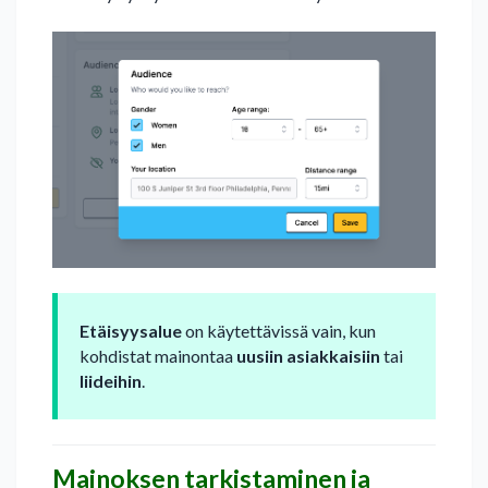
Etäisyysalue
on käytettävissä vain, kun
kohdistat mainontaa
uusiin asiakkaisiin
tai
liideihin
.
Mainoksen tarkistaminen ja