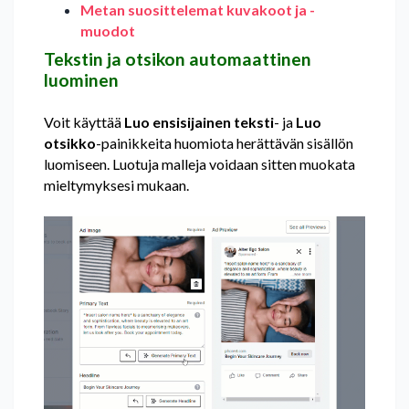
Metan suosittelemat kuvakoot ja -
muodot
Tekstin ja otsikon automaattinen
luominen
Voit käyttää
Luo ensisijainen teksti
- ja
Luo
otsikko
-painikkeita huomiota herättävän sisällön
luomiseen. Luotuja malleja voidaan sitten muokata
mieltymyksesi mukaan.