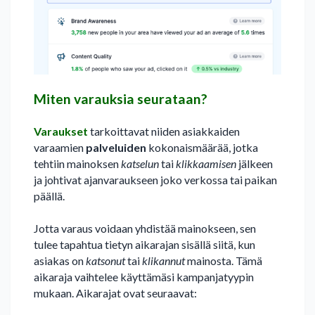
Miten varauksia seurataan?
Varaukset
tarkoittavat niiden asiakkaiden
varaamien
palveluiden
kokonaismäärää, jotka
tehtiin mainoksen
katselun
tai
klikkaamisen
jälkeen
ja johtivat ajanvaraukseen joko verkossa tai paikan
päällä.
Jotta varaus voidaan yhdistää mainokseen, sen
tulee tapahtua tietyn aikarajan sisällä siitä, kun
asiakas on
katsonut
tai
klikannut
mainosta. Tämä
aikaraja vaihtelee käyttämäsi kampanjatyypin
mukaan. Aikarajat ovat seuraavat: