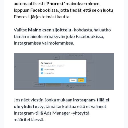
automaattisesti '
Phorest
' mainoksen nimen
loppuun Facebookissa, jotta tiedät, että se on luotu
Phorest-järjestelmäsi kautta.
Valitse
Mainoksen sijoittelu
-kohdasta, haluatko
tämän mainoksen näkyvän joko Facebookissa,
Instagramissa vai molemmissa.
Jos näet viestin, jonka mukaan
Instagram-tiliä ei
ole yhdistetty
, tämä tarkoittaa että et valinnut
Instagram-tiliä Ads Manager -yhteyttä
määritettäessä.