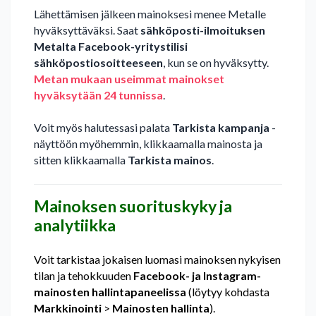
Lähettämisen jälkeen mainoksesi menee Metalle
hyväksyttäväksi. Saat
sähköposti-ilmoituksen
Metalta Facebook-yritystilisi
sähköpostiosoitteeseen
, kun se on hyväksytty.
Metan mukaan useimmat mainokset
hyväksytään 24 tunnissa
.
Voit myös halutessasi palata
Tarkista kampanja
-
näyttöön myöhemmin, klikkaamalla mainosta ja
sitten klikkaamalla
Tarkista mainos
.
Mainoksen suorituskyky ja
analytiikka
Voit tarkistaa jokaisen luomasi mainoksen nykyisen
tilan ja tehokkuuden
Facebook- ja Instagram-
mainosten hallintapaneelissa
(löytyy kohdasta
Markkinointi
>
Mainosten hallinta
).