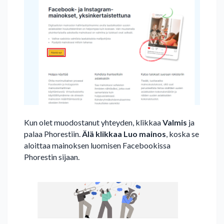
Kun olet muodostanut yhteyden, klikkaa
Valmis
ja
palaa Phorestiin.
Älä klikkaa Luo mainos
, koska se
aloittaa mainoksen luomisen Facebookissa
Phorestin sijaan.