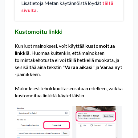
Lisätietoja Metan käytännöistä löydät
tältä
sivulta
.
Kustomoitu linkki
Kun luot mainoksesi, voit käyttää
kustomoitua
linkkiä
. Huomaa kuitenkin, että mainoksen
toimintakehotusta ei voi tällä hetkellä muokata, ja
se sisältää aina tekstin "
Varaa aikasi
" ja
Varaa nyt
-painikkeen.
Mainoksesi tehokkuutta seurataan edelleen, vaikka
kustomoitua linkkiä käytettäisiin.