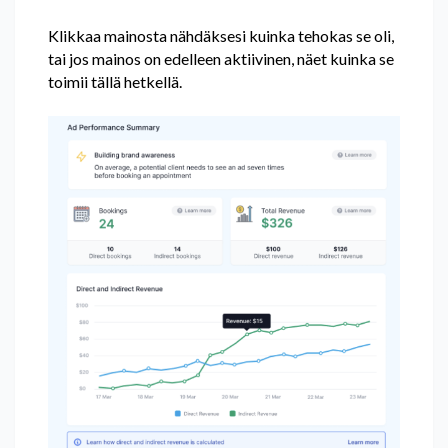
Klikkaa mainosta nähdäksesi kuinka tehokas se oli,
tai jos mainos on edelleen aktiivinen, näet kuinka se
toimii tällä hetkellä.