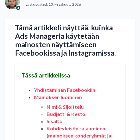
Last updated:
10. kesäkuuta 2026
Tämä artikkeli näyttää, kuinka
Ads Manageria käytetään
mainosten näyttämiseen
Facebookissa ja Instagramissa.
Tässä artikkelissa
Yhdistäminen Facebookiin
Mainoksen luominen
Nimi & Sijoittelu
Budjetti & Kesto
Sisältö
Kohdeyleisön rajaaminen
(mainoksen kohderyhmät ja