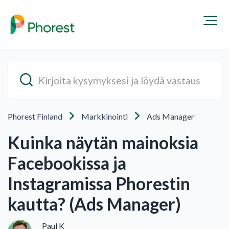
Phorest Finland
Markkinointi
Ads Manager
Kuinka näytän mainoksia
Facebookissa ja
Instagramissa Phorestin
kautta? (Ads Manager)
Paul K