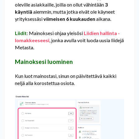
oleville asiakkaille, joilla on ollut vähintään
3
käyntiä
aiemmin, mutta jotka eivät ole käyneet
yrityksessäsi
viimeisen 6 kuukauden
aikana.
Liidit
: Mainoksesi ohjaa yleisösi
Liidien hallinta -
lomakkeeseesi
, jonka avulla voit luoda uusia liidejä
Metasta.
Mainoksesi luominen
Kun luot mainostasi, sinun on päivitettävä kaikki
neljä alla korostettua osiota.