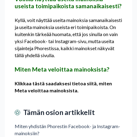
useista toimipaikoista samanaikaisesti?
Kyllä, voit näyttää useita mainoksia samanaikaisesti
ja useita mainoksia useista eri toimipaikoista. On
kuitenkin tärkeää huomata, että jos sinulla on vain
yksi Facebook- tai Instagram-sivu, mutta useita
sijainteja Phorestissa, kaikki mainokset näkyvät
tällä yhdellä sivulla.
Miten Meta veloittaa mainoksista?
Klikkaa tästä saadaksesi tietoa siitä, miten
Meta veloittaa mainoksista.
Tämän osion artikkelit
Miten yhdistän Phorestin Facebook- ja Instagram-
mainoksiin?