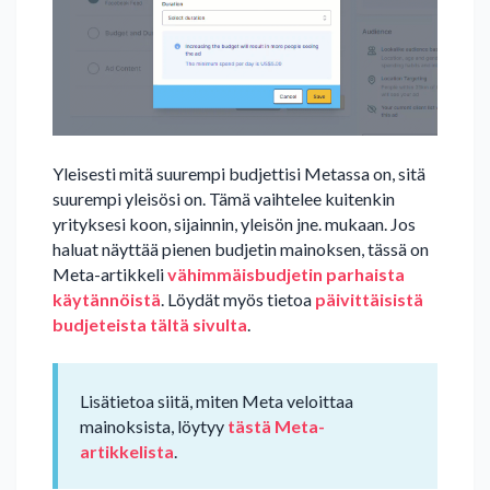
Yleisesti mitä suurempi budjettisi Metassa on, sitä
suurempi yleisösi on. Tämä vaihtelee kuitenkin
yrityksesi koon, sijainnin, yleisön jne. mukaan. Jos
haluat näyttää pienen budjetin mainoksen, tässä on
Meta-artikkeli
vähimmäisbudjetin parhaista
käytännöistä
. Löydät myös tietoa
päivittäisistä
budjeteista
tältä sivulta
.
Lisätietoa siitä, miten Meta veloittaa
mainoksista, löytyy
tästä Meta-
artikkelista
.