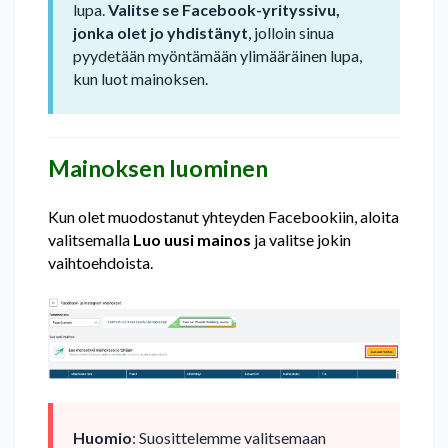
lupa.
Valitse se Facebook-yrityssivu,
jonka olet jo yhdistänyt
, jolloin sinua
pyydetään myöntämään ylimääräinen lupa,
kun luot mainoksen.
Mainoksen luominen
Kun olet muodostanut yhteyden Facebookiin, aloita
valitsemalla
Luo uusi mainos
ja valitse jokin
vaihtoehdoista.
Huomio
: Suosittelemme valitsemaan