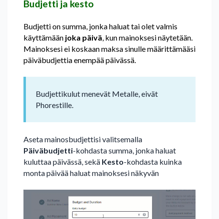
Budjetti ja kesto
Budjetti on summa, jonka haluat tai olet valmis
käyttämään
joka päivä
, kun mainoksesi näytetään.
Mainoksesi ei koskaan maksa sinulle määrittämääsi
päiväbudjettia enempää päivässä.
Budjettikulut menevät Metalle, eivät
Phorestille.
Aseta mainosbudjettisi valitsemalla
Päiväbudjetti
-kohdasta summa, jonka haluat
kuluttaa päivässä, sekä
Kesto
-kohdasta kuinka
monta päivää haluat mainoksesi näkyvän