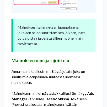
Mainoksesi tallennetaan luonnoksena
jokaisen osion suorittamisen jälkeen, jotta
voit aloittaa ja palata siihen myöhemmin
tarvittaessa.
Mainoksen nimi ja sijoittelu
Anna mainoksellesi nimi. Käytä jotain, joka on
sinulle mieleenpainuva suhteessa luomaasi
mainokseen.
Mainoksen nimi
ei näy asiakkaillesi
. Se näkyy
Ads
Manager -sivullasi Facebookissa
. Jokaiseen
Phorestissa luotuun mainokseen lisätään