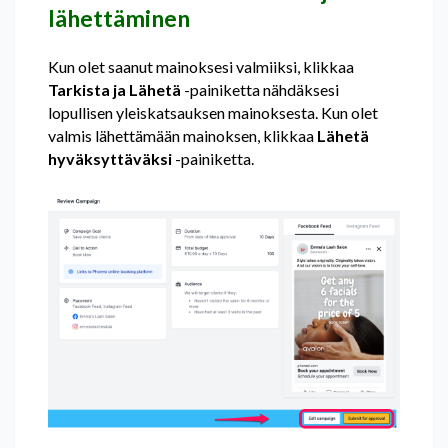
lähettäminen
Kun olet saanut mainoksesi valmiiksi, klikkaa
Tarkista ja Lähetä
-painiketta nähdäksesi
lopullisen yleiskatsauksen mainoksesta. Kun olet
valmis lähettämään mainoksen, klikkaa
Lähetä
hyväksyttäväksi
-painiketta.