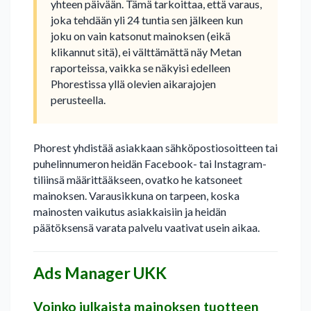
yhteen päivään. Tämä tarkoittaa, että varaus,
joka tehdään yli 24 tuntia sen jälkeen kun
joku on vain katsonut mainoksen (eikä
klikannut sitä), ei välttämättä näy Metan
raporteissa, vaikka se näkyisi edelleen
Phorestissa yllä olevien aikarajojen
perusteella.
Phorest yhdistää asiakkaan sähköpostiosoitteen tai
puhelinnumeron heidän Facebook- tai Instagram-
tiliinsä määrittääkseen, ovatko he katsoneet
mainoksen. Varausikkuna on tarpeen, koska
mainosten vaikutus asiakkaisiin ja heidän
päätöksensä varata palvelu vaativat usein aikaa.
Ads Manager UKK
Voinko julkaista mainoksen tuotteen