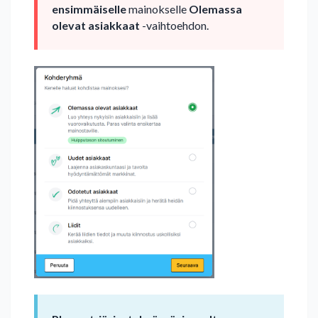
ensimmäiselle
mainokselle
Olemassa
olevat asiakkaat
-vaihtoehdon.