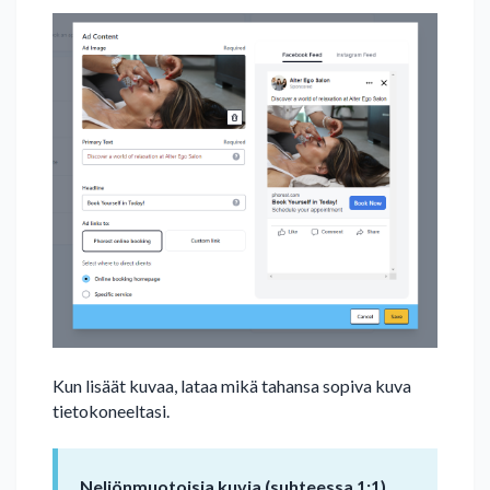
Kun lisäät kuvaa, lataa mikä tahansa sopiva kuva
tietokoneeltasi.
Neliönmuotoisia kuvia (suhteessa 1:1)