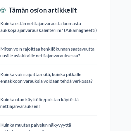
Tämän osion artikkelit
Kuinka estän nettiajanvarausta luomasta
aukkoja ajanvarauskalenteriini? (Aikamagneetti)
Miten voin rajoittaa henkilökunnan saatavuutta
uusille asiakkaille nettiajanvarauksessa?
Kuinka voin rajoittaa sitä, kuinka pitkälle
ennakkoon varauksia voidaan tehdä verkossa?
Kuinka otan käyttöön/poistan käytöstä
nettiajanvarauksen?
Kuinka muutan palvelun näkyvyyttä