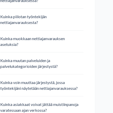
nettiajanvarauksessa?
Kuinka piilotan työntekijän
nettiajanvarauksesta?
Kuinka muokkaan nettiajanvarauksen
asetuksia?
Kuinka muutan palveluiden ja
palvelukategorioiden järjestystä?
Kuinka voin muuttaa järjestystä, jossa
työntekijäni näytetään nettiajanvarauksessa?
Kuinka asiakkaat voivat jättää muistiinpanoja
varatessaan ajan verkossa?