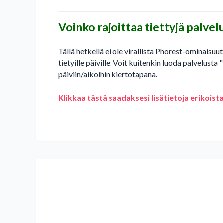
Voinko rajoittaa tiettyjä palvelui
Tällä hetkellä ei ole virallista Phorest-ominaisuu
tietyille päiville. Voit kuitenkin luoda palvelusta 
päiviin/aikoihin kiertotapana.
Klikkaa tästä saadaksesi lisätietoja erikois