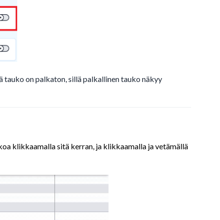
ä tauko on palkaton, sillä palkallinen tauko näkyy
koa klikkaamalla sitä kerran, ja klikkaamalla ja vetämällä