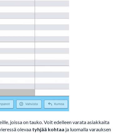
eille, joissa on tauko. Voit edelleen varata asiakkaita
vieressä olevaa
tyhjää kohtaa
ja luomalla varauksen