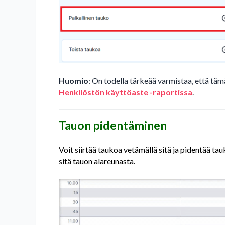
Huomio
: On todella tärkeää varmistaa, että täm
Henkilöstön käyttöaste -raportissa
.
Tauon pidentäminen
Voit siirtää taukoa vetämällä sitä ja pidentää tau
sitä tauon alareunasta.