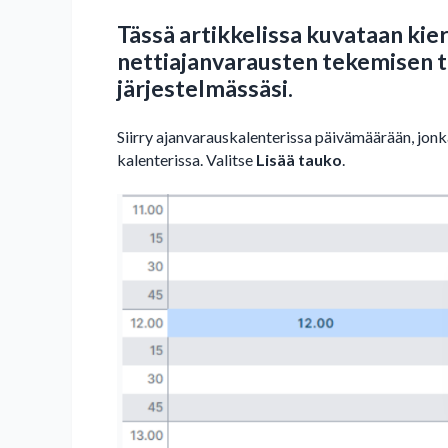
Tässä artikkelissa kuvataan kier
nettiajanvarausten tekemisen t
järjestelmässäsi.
Siirry ajanvarauskalenterissa päivämäärään, jonk
kalenterissa. Valitse
Lisää tauko
.