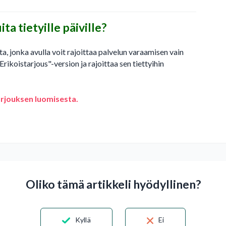
ta tietyille päiville?
tta, jonka avulla voit rajoittaa palvelun varaamisen vain
"Erikoistarjous"-version ja rajoittaa sen tiettyihin
tarjouksen luomisesta.
Oliko tämä artikkeli hyödyllinen?
Kyllä
Ei