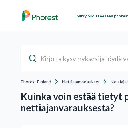
Siirry osoitteeseen phore
Phorest Finland
Nettiajanvaraukset
Nettiaja
Kuinka voin estää tietyt 
nettiajanvarauksesta?