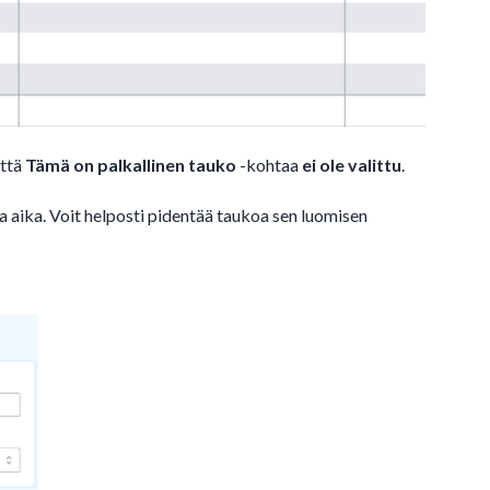
että
Tämä on palkallinen tauko
-kohtaa
ei ole valittu
.
a aika. Voit helposti pidentää taukoa sen luomisen