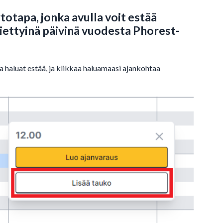
totapa, jonka avulla voit estää
iettyinä päivinä vuodesta Phorest-
a haluat estää, ja klikkaa haluamaasi ajankohtaa