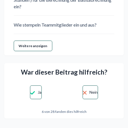
ein?
Wie stempeln Teammitglieder ein und aus?
Weitere anzeigen
War dieser Beitrag hilfreich?
Ja
Nein
6 von 28 fanden dies hilfreich