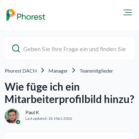
Phorest DACH
Manager
Teammitglieder
Wie füge ich ein
Mitarbeiterprofilbild hinzu?
Paul K
Last updated:
18. März 2026