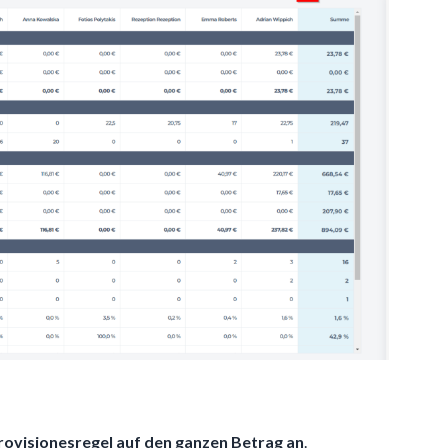
ovisionesregel auf den ganzen Betrag an
.