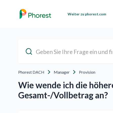
Weiter zu phorest.com
Phorest DACH
Manager
Provision
Wie wende ich die höhere
Gesamt-/Vollbetrag an?