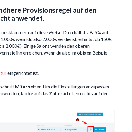
 höhere Provisionsregel auf den
icht anwendet.
ionsklammern auf diese Weise. Du erhältst z.B. 5% auf
 1.000€ wenn du also 2.000€ verdienst, erhältst du 150€
is 2.000€). Einige Salons wenden den oberen
enn sie ihn erreichen. Wenn du also im obigen Beispiel
ktur
eingerichtet ist.
bschnitt
Mitarbeiter
. Um die Einstellungen anzupassen
zuwenden, klicke auf das
Zahnrad
oben rechts auf der