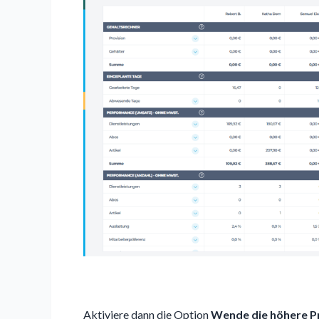
Aktiviere dann die Option
Wende die höhere Pr