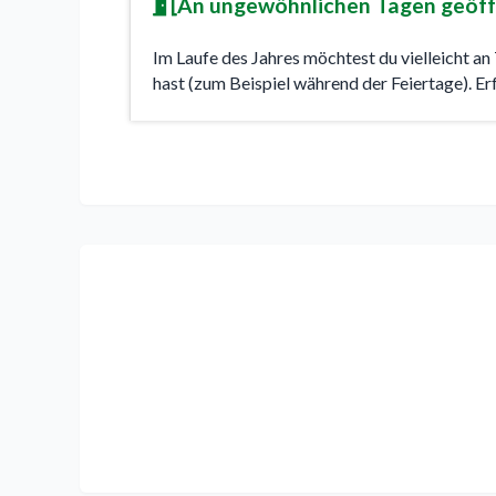
An ungewöhnlichen Tagen geöff
Im Laufe des Jahres möchtest du vielleicht a
hast (zum Beispiel während der Feiertage). Erf