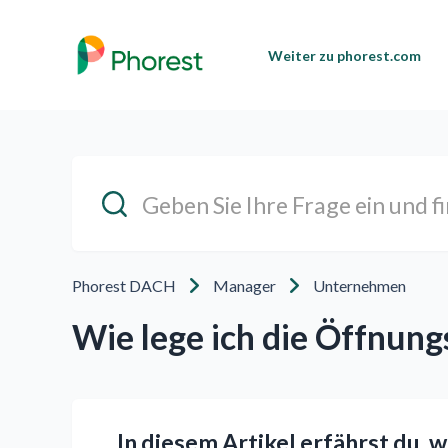
Weiter zu phorest.com
Phorest DACH
Manager
Unternehmen
Wie lege ich die Öffnung
In diesem Artikel erfährst du, 