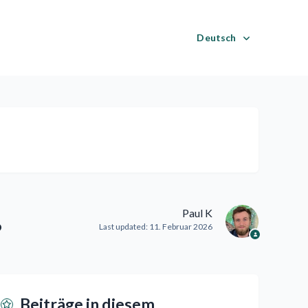
Deutsch
Paul K
?
Last updated:
11. Februar 2026
Beiträge in diesem