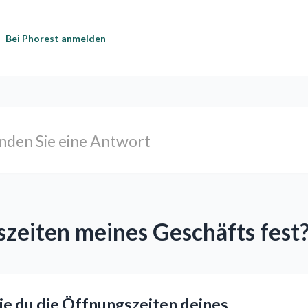
Bei Phorest anmelden
szeiten meines Geschäfts fest
wie du die Öffnungszeiten deines