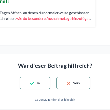
net?
n Tagen öffnen, an denen du normalerweise geschlossen
ahre hier,
wie du besondere Ausnahmetage hinzufügst
.
War dieser Beitrag hilfreich?
Ja
Nein
15 von 27 fanden dies hilfreich