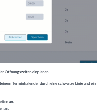
er Öffnungszeiten einplanen.
deinem Terminkalender durch eine schwarze Linie und ein
iten an.
en an.