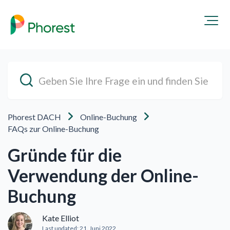
Phorest DACH
Online-Buchung
FAQs zur Online-Buchung
Gründe für die
Verwendung der Online-
Buchung
Kate Elliot
Last updated:
21. Juni 2022