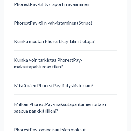
PhorestPay-tilitysraportin avaaminen
PhorestPay-tilin vahvistaminen (Stripe)
Kuinka muutan PhorestPay-tilini tietoja?
Kuinka voin tarkistaa PhorestPay-
maksutapahtuman tilan?
Mistä näen PhorestPay tilityshistoriani?
Milloin PhorestPay-maksutapahtumien pitäisi
saapua pankkitililleni?
PhorestPay-ominaisuuksien maksut