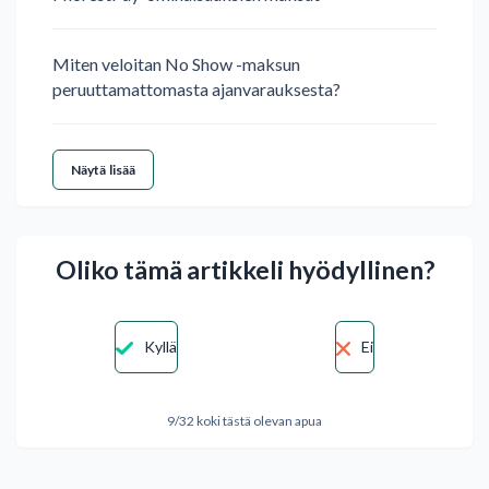
Miten veloitan No Show -maksun
peruuttamattomasta ajanvarauksesta?
Näytä lisää
Oliko tämä artikkeli hyödyllinen?
Kyllä
Ei
9/32 koki tästä olevan apua