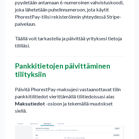
pyydetään antamaan 6-numeroinen vahvistuskoodi,
joka lähetetään puhelinnumeroon, jota käytit
PhorestPay-tilisi rekisteröinnin yhteydessä Stripe-
palveluun.
Täällä voit tarkastella ja päivittää yrityksesi tietoja
tililläsi.
Pankkitietojen päivittäminen
tilityksiin
Päivitä PhorestPay-maksujesi vastaanottavat tilin
pankkitilitiedot vierittämällä tilitiedoissasi alas
Maksutiedot
-osioon ja tekemällä muutokset
siellä.