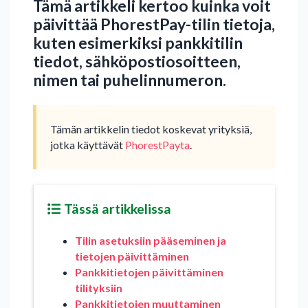
Tämä artikkeli kertoo kuinka voit
päivittää PhorestPay-tilin tietoja,
kuten esimerkiksi pankkitilin
tiedot, sähköpostiosoitteen,
nimen tai puhelinnumeron.
Tämän artikkelin tiedot koskevat yrityksiä,
jotka käyttävät
PhorestPayta
.
Tässä artikkelissa
Tilin asetuksiin pääseminen ja
tietojen päivittäminen
Pankkitietojen päivittäminen
tilityksiin
Pankkitietojen muuttaminen