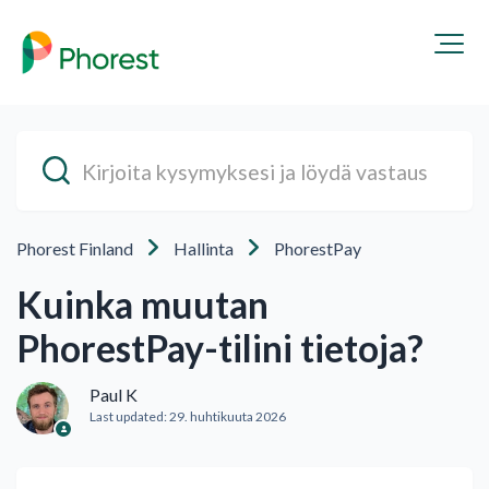
Phorest Finland
Hallinta
PhorestPay
Kuinka muutan
PhorestPay-tilini tietoja?
Paul K
Last updated:
29. huhtikuuta 2026