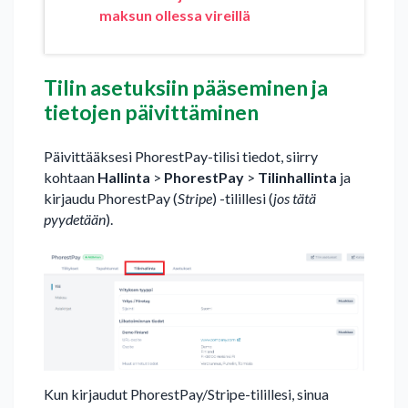
maksun ollessa vireillä
Tilin asetuksiin pääseminen ja
tietojen päivittäminen
Päivittääksesi PhorestPay-tilisi tiedot, siirry
kohtaan
Hallinta
>
PhorestPay
>
Tilinhallinta
ja
kirjaudu PhorestPay (
Stripe
) -tilillesi (
jos tätä
pyydetään
).
Kun kirjaudut PhorestPay/Stripe-tilillesi, sinua