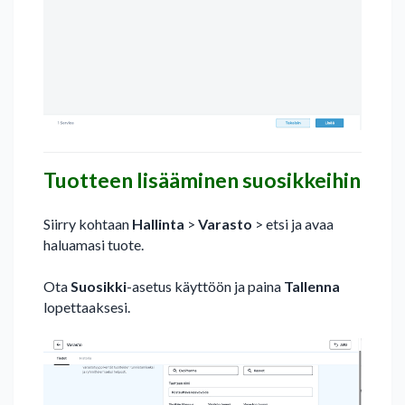
Tuotteen lisääminen suosikkeihin
Siirry kohtaan
Hallinta
>
Varasto
> etsi ja avaa
haluamasi tuote.
Ota
Suosikki
-asetus käyttöön ja paina
Tallenna
lopettaaksesi.