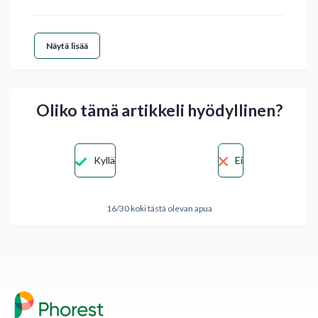
Näytä lisää
Oliko tämä artikkeli hyödyllinen?
Kyllä
Ei
16/30 koki tästä olevan apua