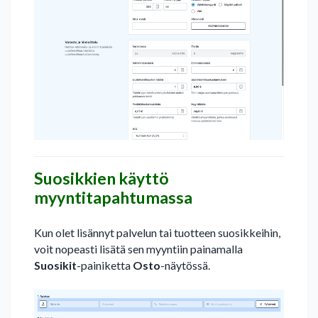
Suosikkien käyttö
myyntitapahtumassa
Kun olet lisännyt palvelun tai tuotteen suosikkeihin,
voit nopeasti lisätä sen myyntiin painamalla
Suosikit
-painiketta
Osto
-näytössä.