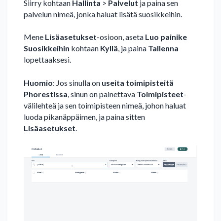
Siirry kohtaan
Hallinta
>
Palvelut
ja paina sen
palvelun nimeä, jonka haluat lisätä suosikkeihin.
Mene
Lisäasetukset
-osioon, aseta
Luo painike
Suosikkeihin
kohtaan
Kyllä
, ja paina
Tallenna
lopettaaksesi.
Huomio
: Jos sinulla on
useita toimipisteitä
Phorestissa
, sinun on painettava
Toimipisteet
-
välilehteä ja sen toimipisteen nimeä, johon haluat
luoda pikanäppäimen, ja paina sitten
Lisäasetukset
.