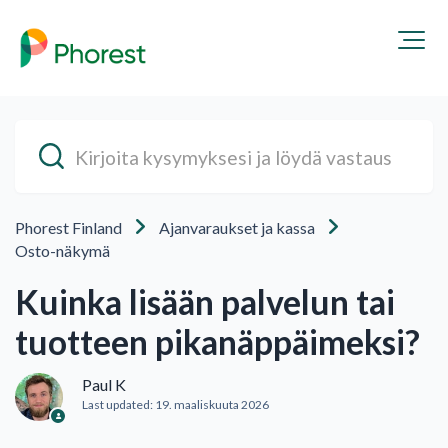
Phorest Finland
Ajanvaraukset ja kassa
Osto-näkymä
Kuinka lisään palvelun tai
tuotteen pikanäppäimeksi?
Paul K
Last updated:
19. maaliskuuta 2026