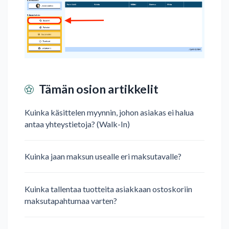
Tämän osion artikkelit
Kuinka käsittelen myynnin, johon asiakas ei halua
antaa yhteystietoja? (Walk-In)
Kuinka jaan maksun usealle eri maksutavalle?
Kuinka tallentaa tuotteita asiakkaan ostoskoriin
maksutapahtumaa varten?