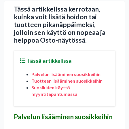
Tässä artikkelissa kerrotaan,
kuinka voit lisätä hoidon tai
tuotteen pikanäppäimeksi,
jolloin sen käyttö on nopeaa ja
helppoa Osto-näytössä.
Tässä artikkelissa
Palvelun lisääminen suosikkeihin
Tuotteen lisääminen suosikkeihin
Suosikkien käyttö
myyntitapahtumassa
Palvelun lisääminen suosikkeihin