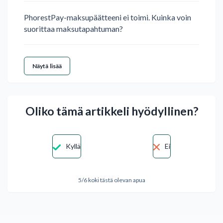
PhorestPay-maksupäätteeni ei toimi. Kuinka voin
suorittaa maksutapahtuman?
Näytä lisää
Oliko tämä artikkeli hyödyllinen?
Kyllä
Ei
5/6 koki tästä olevan apua