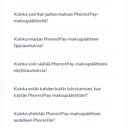
Kuinka suoritan jaetun maksun PhorestPay-
maksupäätteellä?
Kuinka muutan PhorestPay-maksupäätteen
tippiasetuksia?
Kuinka voin säätää PhorestPay-maksupäätteeni
näyttöasetuksia?
Kuinka estän kahden kuitin tulostumisen, kun
käytän PhorestPay-maksupäätettäni?
Kuinka yhdistän PhorestPay-maksupäätteen
uudelleen Phorestiin?