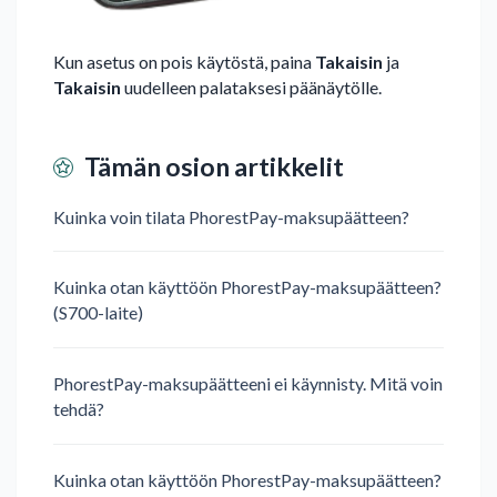
Kun asetus on pois käytöstä, paina
Takaisin
ja
Takaisin
uudelleen palataksesi päänäytölle.
Tämän osion artikkelit
Kuinka voin tilata PhorestPay-maksupäätteen?
Kuinka otan käyttöön PhorestPay-maksupäätteen?
(S700-laite)
PhorestPay-maksupäätteeni ei käynnisty. Mitä voin
tehdä?
Kuinka otan käyttöön PhorestPay-maksupäätteen?