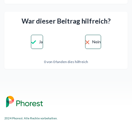
War dieser Beitrag hilfreich?
Ja
Nein
0 von 0 fanden dies hilfreich
2024 Phorest. Alle Rechte vorbehalten.