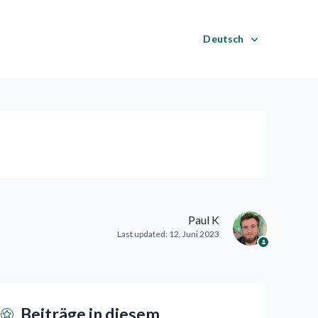
Deutsch
Paul K
Last updated:
12. Juni 2023
Beiträge in diesem