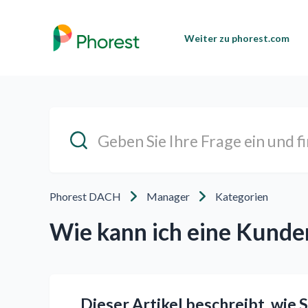
Weiter zu phorest.com
Phorest DACH
Manager
Kategorien
Wie kann ich eine Kunde
Dieser Artikel beschreibt, wie