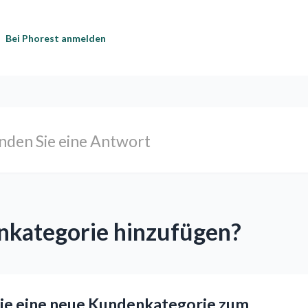
Bei Phorest anmelden
nkategorie hinzufügen?
 Sie eine neue Kundenkategorie zum