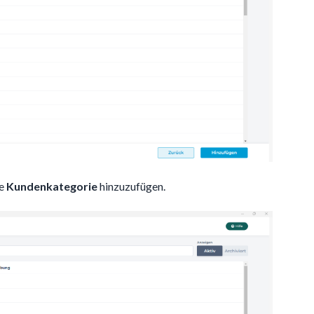
ue
Kundenkategorie
hinzuzufügen.