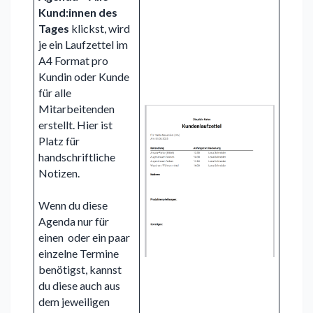
Kund:innen des
Tages
klickst, wird
je ein Laufzettel im
A4 Format pro
Kundin oder Kunde
für alle
Mitarbeitenden
erstellt. Hier ist
Platz für
handschriftliche
Notizen.
Wenn du diese
Agenda nur für
einen oder ein paar
einzelne Termine
benötigst, kannst
du diese auch aus
dem jeweiligen