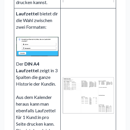
drucken kannst.
Laufzettel
bietet dir
die Wahl zwischen
zwei Formaten:
Der
DIN A4
Laufzettel
zeigt in 3
Spalten die ganze
Historie der Kundin.
Aus dem Kalender
heraus kann man
ebenfalls Laufzettel
für 1 Kund:in pro
Seite drucken kann.