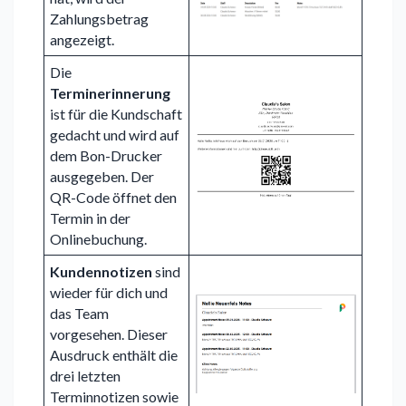
Zahlungsbetrag
angezeigt.
Die
Terminerinnerung
ist für die Kundschaft
gedacht und wird auf
dem Bon-Drucker
ausgegeben. Der
QR-Code öffnet den
Termin in der
Onlinebuchung.
Kundennotizen
sind
wieder für dich und
das Team
vorgesehen. Dieser
Ausdruck enthält die
drei letzten
Terminnotizen sowie