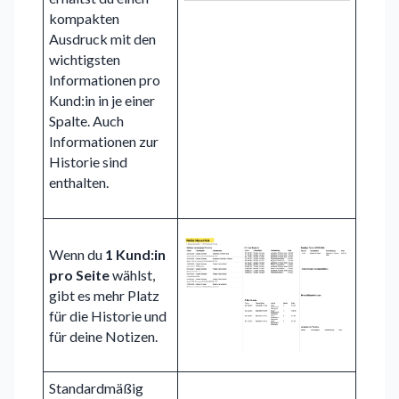
kompakten
Ausdruck mit den
wichtigsten
Informationen pro
Kund:in
in je einer
Spalte. A
uch
Informationen zur
Historie sind
enthalten.
Wenn du
1 Kund:in
pro Seite
wählst,
gibt es mehr Platz
für die Historie und
für deine Notizen.
Standardmäßig