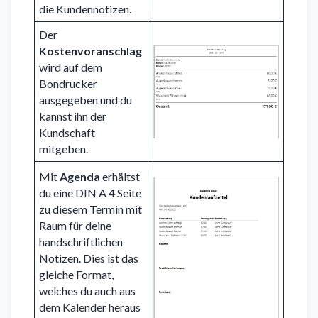
die Kundennotizen.
Der
Kostenvoranschlag
wird auf dem
Bondrucker
ausgegeben und du
kannst ihn der
Kundschaft
mitgeben.
Mit
Agenda
erhältst
du eine DIN A 4 Seite
zu diesem Termin mit
Raum für deine
handschriftlichen
Notizen. Dies ist das
gleiche Format,
welches du auch aus
dem Kalender heraus