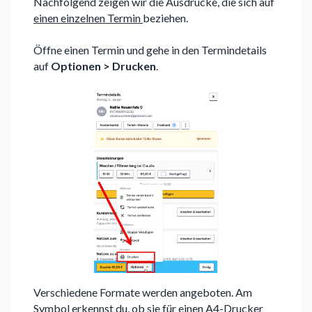
Nachfolgend zeigen wir die Ausdrucke, die sich auf
einen einzelnen Termin
beziehen.
Öffne einen Termin und gehe in den Termindetails
auf
Optionen > Drucken
.
Verschiedene Formate werden angeboten. Am
Symbol
erkennst du, ob sie für einen A4-Drucker