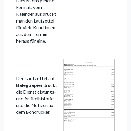
Dies ist das gleiche
Format. Vom
Kalender aus druckt
man den Laufzettel
für viele Kund:innen,
aus dem Termin
heraus für eine.
Der
Laufzettel
auf
Belegpapier
druckt
die Dienstleistungs-
und Artikelhistorie
und die Notizen auf
dem Bondrucker.