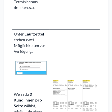
Termin heraus
drucken, s.u.
Unter
Laufzettel
stehen zwei
Möglichkeiten zur
Verfügung:
Wenn du
3
Kund:innen pro
Seite
wählst,
erhältst du einen