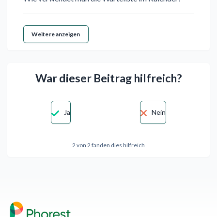
Weitere anzeigen
War dieser Beitrag hilfreich?
Ja
Nein
2 von 2 fanden dies hilfreich