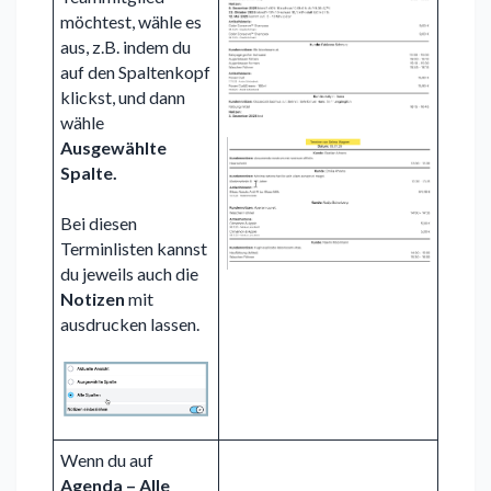
möchtest, wähle es
aus, z.B. indem du
auf den Spaltenkopf
klickst, und dann
wähle
Ausgewählte
Spalte.
Bei diesen
Terminlisten kannst
du jeweils auch die
Notizen
mit
ausdrucken lassen.
Wenn du auf
Agenda – Alle