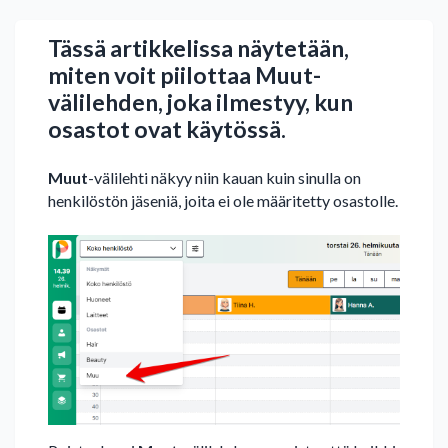
Tässä artikkelissa näytetään,
miten voit piilottaa Muut-
välilehden, joka ilmestyy, kun
osastot ovat käytössä.
Muut
-välilehti näkyy niin kauan kuin sinulla on
henkilöstön jäseniä, joita ei ole määritetty osastolle.