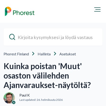
Phorest Finland
Hallinta
Asetukset
Kuinka poistan 'Muut'
osaston välilehden
Ajanvaraukset-näytöltä?
Paul K
Last updated:
26. helmikuuta 2026