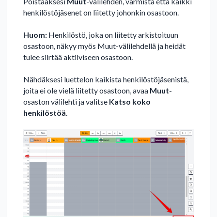
Poistaaksesi
Muut
-välilehden, varmista että kaikki
henkilöstöjäsenet on liitetty johonkin osastoon.
Huom:
Henkilöstö, joka on liitetty arkistoituun
osastoon, näkyy myös Muut-välilehdellä ja heidät
tulee siirtää aktiiviseen osastoon.
Nähdäksesi luettelon kaikista henkilöstöjäsenistä,
joita ei ole vielä liitetty osastoon, avaa
Muut
-
osaston välilehti ja valitse
Katso koko
henkilöstöä
.