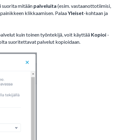
ei suorita mitään
palveluita
(esim. vastaanottotiimisi,
painikkeen klikkaamisen. Palaa
Yleiset
-kohtaan ja
alvelut kuin toinen työntekijä, voit käyttää
Kopioi
-
olta suoritettavat palvelut kopioidaan.