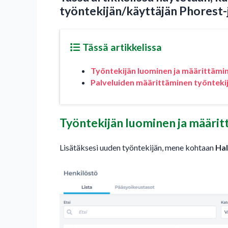
työntekijän/käyttäjän Phorest-
Tässä artikkelissa
Työntekijän luominen ja määrittämi
Palveluiden määrittäminen työntekij
Työntekijän luominen ja määri
Lisätäksesi uuden työntekijän, mene kohtaan
Hal