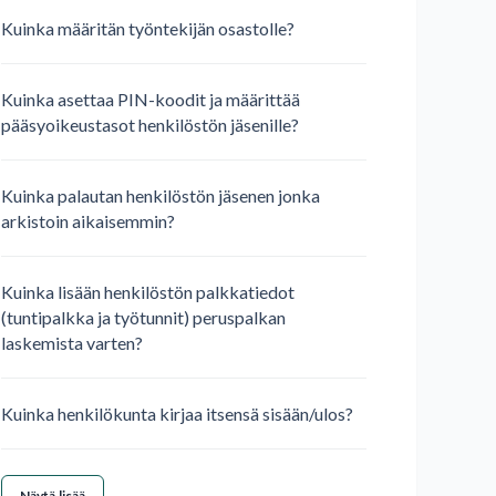
Kuinka määritän työntekijän osastolle?
Kuinka asettaa PIN-koodit ja määrittää
pääsyoikeustasot henkilöstön jäsenille?
Kuinka palautan henkilöstön jäsenen jonka
arkistoin aikaisemmin?
Kuinka lisään henkilöstön palkkatiedot
(tuntipalkka ja työtunnit) peruspalkan
laskemista varten?
Kuinka henkilökunta kirjaa itsensä sisään/ulos?
Näytä lisää