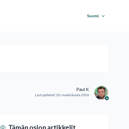
Suomi
Paul K
Last updated:
20. maaliskuuta 2026
Tämän osion artikkelit