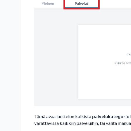
Tämä avaa luettelon kaikista
palvelukategorioi
varattavissa kaikkiin palveluihin, tai valita manu