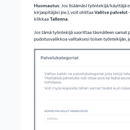
Huomautus
: Jos lisäämäsi työntekijä/käyttäjä 
kirjanpitäjäsi jne.), voit ohittaa
Valitse palvelut
-
klikkaa
Tallenna
.
Jos tämä työntekijä suorittaa täsmälleen samat p
pudotusvalikkoa valitaksesi toisen työntekijän, j