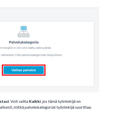
stasi
. Voit valita
Kaikki
, jos tämä työntekijä on
aalisesti, mitkä palvelukategoriat työntekijä suorittaa.