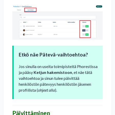
Etkö näe Pätevä-vaihtoehtoa?
Jos sinulla on useita toimipisteitä Phorestissa
ja pääsy
Ketjun hakemistoon
, et näe tätä
vaihtoehtoa ja sinun tulee päivittää
henkilöstön pätevyys henkilöstön jäsenen
profiilista (
ohjeet alla
).
Päivittäminen