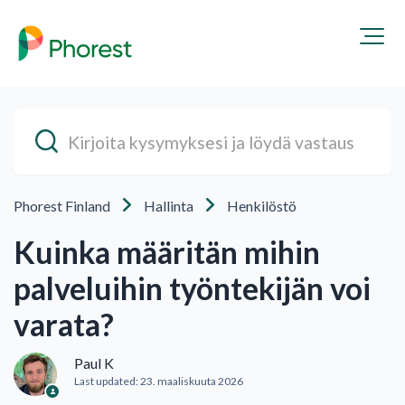
Phorest Finland
Hallinta
Henkilöstö
Kuinka määritän mihin
palveluihin työntekijän voi
varata?
Paul K
Last updated:
23. maaliskuuta 2026