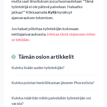
mutta saat ilmoituksen jossa huomautetaan "Tämä
työntekijä ei ole pätevä palveluun. Haluatko
jatkaa?" Klikkaamalla
Kyllä
hyväksyt
ajanvarauksen tekemisen.
Jos haluat piilottaa työntekijän kokonaan
nettiajanvarauksesta,
klikkaa tästä ohjeeseen miten
se tehdään
.
Tämän osion artikkelit
Kuinka lisään uuden työntekijän?
Kuinka poistan henkilökunnan jäsenen Phorestista?
Kuinka määritän mihin palveluihin työntekijän voi
varata?