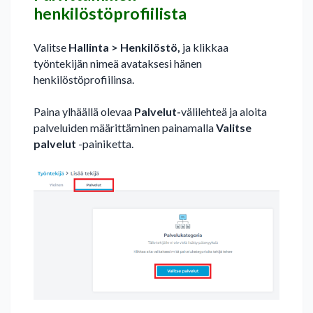
henkilöstöprofiilista
Valitse
Hallinta
>
Henkilöstö,
ja klikkaa
työntekijän nimeä avataksesi hänen
henkilöstöprofiilinsa.
Paina ylhäällä olevaa
Palvelut-
välilehteä ja aloita
palveluiden määrittäminen painamalla
Valitse
palvelut
-painiketta.