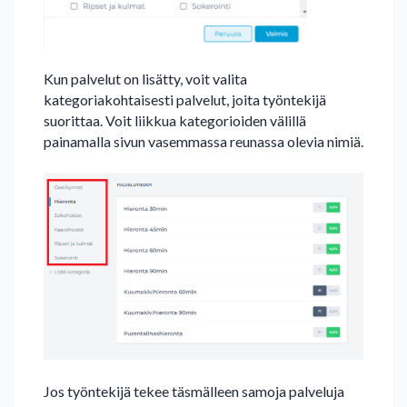
Kun palvelut on lisätty, voit valita
kategoriakohtaisesti palvelut, joita työntekijä
suorittaa. Voit liikkua kategorioiden välillä
painamalla sivun vasemmassa reunassa olevia nimiä.
Jos työntekijä tekee täsmälleen samoja palveluja