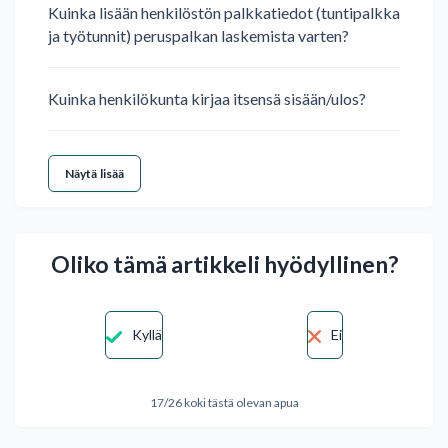
Kuinka lisään henkilöstön palkkatiedot (tuntipalkka
ja työtunnit) peruspalkan laskemista varten?
Kuinka henkilökunta kirjaa itsensä sisään/ulos?
Näytä lisää
Oliko tämä artikkeli hyödyllinen?
Kyllä
Ei
17/26 koki tästä olevan apua