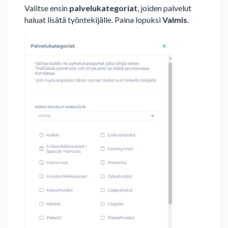
Valitse ensin
palvelukategoriat
, joiden palvelut
haluat lisätä työntekijälle. Paina lopuksi
Valmis
.