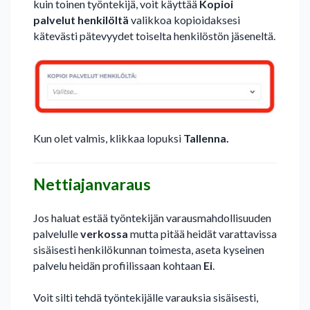
kuin toinen työntekijä, voit käyttää
Kopioi
palvelut henkilöltä
valikkoa kopioidaksesi
kätevästi pätevyydet toiselta henkilöstön jäseneltä.
Kun olet valmis, klikkaa lopuksi
Tallenna.
Nettiajanvaraus
Jos haluat estää työntekijän varausmahdollisuuden
palvelulle
verkossa
mutta pitää heidät varattavissa
sisäisesti henkilökunnan toimesta, aseta kyseinen
palvelu heidän profiilissaan kohtaan
Ei
.
Voit silti tehdä työntekijälle varauksia sisäisesti,