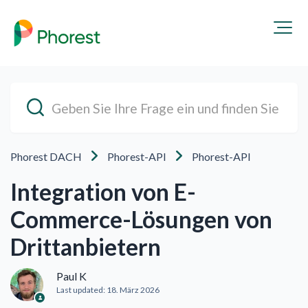
Phorest DACH
Phorest-API
Phorest-API
Integration von E-
Commerce-Lösungen von
Drittanbietern
Paul K
Last updated:
18. März 2026