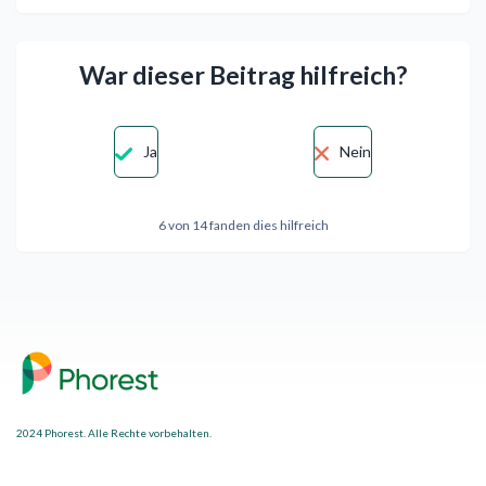
War dieser Beitrag hilfreich?
Ja
Nein
6 von 14 fanden dies hilfreich
2024 Phorest. Alle Rechte vorbehalten.