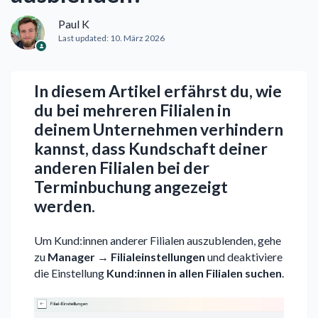
Paul K
Last updated:
10. März 2026
In diesem Artikel erfährst du, wie
du bei mehreren Filialen in
deinem Unternehmen verhindern
kannst, dass Kundschaft deiner
anderen Filialen bei der
Terminbuchung angezeigt
werden.
Um Kund:innen anderer Filialen auszublenden, gehe
zu
Manager
→
Filialeinstellungen
und deaktiviere
die Einstellung
Kund:innen in allen Filialen suchen
.