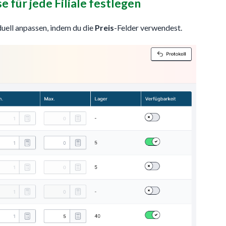
 für jede Filiale festlegen
iduell anpassen, indem du die
Preis
-Felder verwendest.