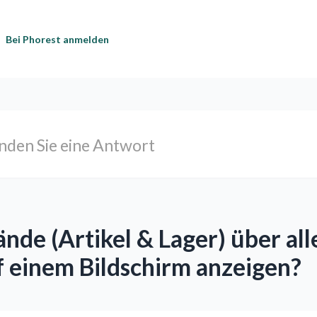
Bei Phorest anmelden
nde (Artikel & Lager) über all
f einem Bildschirm anzeigen?