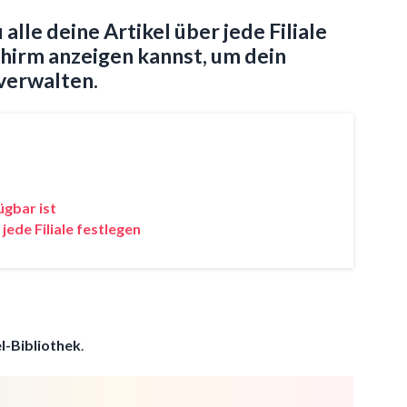
 alle deine Artikel über jede Filiale
chirm anzeigen kannst, um dein
verwalten.
ügbar ist
jede Filiale festlegen
l-Bibliothek
.