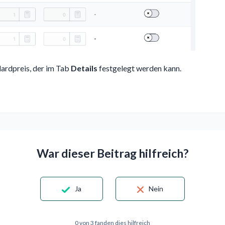
dardpreis, der im Tab
Details
festgelegt werden kann.
War dieser Beitrag hilfreich?
Ja
Nein
0 von 3 fanden dies hilfreich