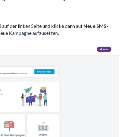
uf der linken Seite und klicke dann auf
Neue SMS-
e neue Kampagne aufzusetzen.