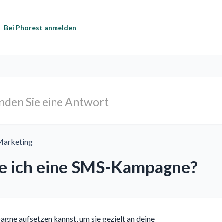
Bei Phorest anmelden
Marketing
de ich eine SMS-Kampagne?
agne aufsetzen kannst, um sie gezielt an deine