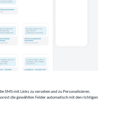
ie SMS mit Links zu versehen und zu Personalisieren.
horest die gewählten Felder automatisch mit den richtigen