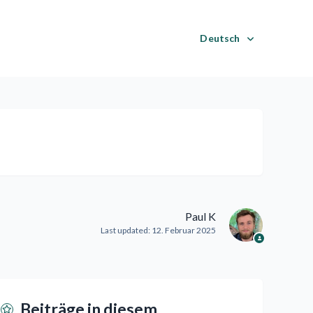
Deutsch
Paul K
Last updated:
12. Februar 2025
Beiträge in diesem