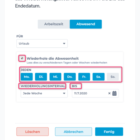
Endedatum.