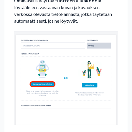
Ominaisuus käyttää
tuotteen viivakoodia
löytääkseen vastaavan kuvan ja kuvauksen
verkossa olevasta tietokannasta, jotka täytetään
automaattisesti, jos ne löytyvät.