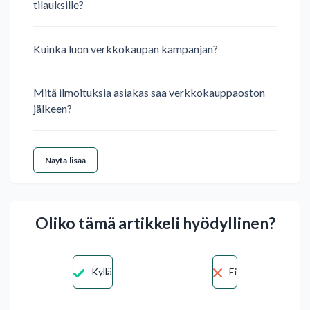
tilauksille?
Kuinka luon verkkokaupan kampanjan?
Mitä ilmoituksia asiakas saa verkkokauppaoston
jälkeen?
Näytä lisää
Oliko tämä artikkeli hyödyllinen?
Kyllä
Ei