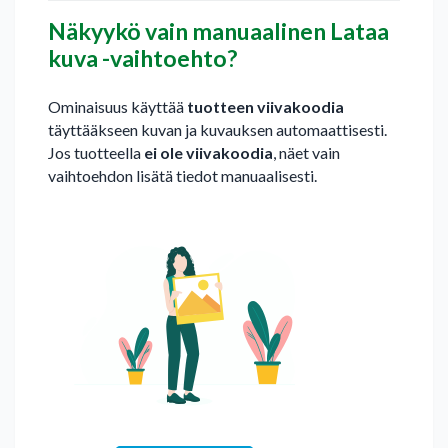
Näkyykö vain manuaalinen Lataa
kuva -vaihtoehto?
Ominaisuus käyttää
tuotteen viivakoodia
täyttääkseen kuvan ja kuvauksen automaattisesti.
Jos tuotteella
ei ole viivakoodia
, näet vain
vaihtoehdon lisätä tiedot manuaalisesti.