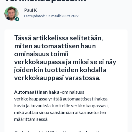
Paul K
Last updated:
19. maaliskuuta 2026
Tässä artikkelissa selitetään,
miten automaattisen haun
ominaisuus toimii
verkkokaupassa ja miksi se ei näy
joidenkin tuotteiden kohdalla
verkkokauppasi varastossa.
Automaattinen haku
-ominaisuus
verkkokaupassa yrittää automaattisesti hakea
kuvia ja kuvauksia tuotteille verkkokaupassasi,
mikä auttaa sinua säästämään aikaa asetusten
määrittämisessä.