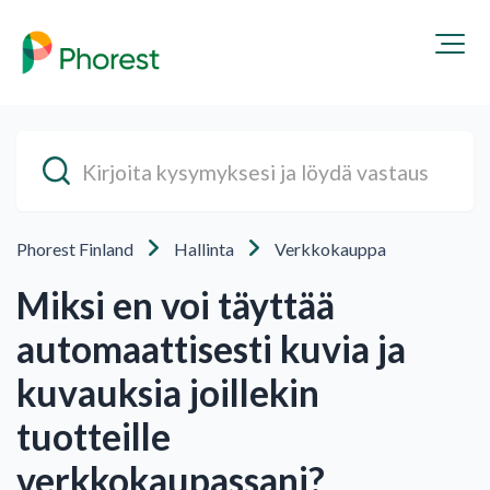
Phorest Finland
Hallinta
Verkkokauppa
Miksi en voi täyttää
automaattisesti kuvia ja
kuvauksia joillekin
tuotteille
verkkokaupassani?