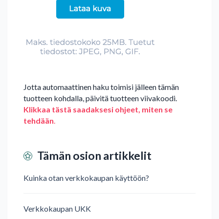
Jotta automaattinen haku toimisi jälleen tämän
tuotteen kohdalla, päivitä tuotteen viivakoodi.
Klikkaa tästä saadaksesi ohjeet, miten se
tehdään
.
Tämän osion artikkelit
Kuinka otan verkkokaupan käyttöön?
Verkkokaupan UKK