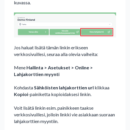
kuvassa.
Jos haluat lisätä tämän linkin erikseen
verkkosivuillesi, seuraa alla olevia vaiheita:
Mene
Hallinta > Asetukset > Online >
Lahjakorttien myynti
Kohdasta
Sähköisten lahjakorttien url
klikkaa
Kopioi
-painiketta kopioidaksesi linkin.
Voit lisätä linkin esim. painikkeen taakse
verkkosivuillesi, jolloin linkki vie asiakkaan suoraan
lahjakorttien myyntiin.