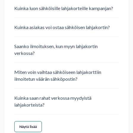
Kuinka luon sähköisille lahjakorteille kampanjan?
Kuinka asiakas voi ostaa sähköisen lahjakortin?
Saanko ilmoituksen, kun myyn lahjakortin
verkossa?
Miten voin vaihtaa sähköiseen lahjakorttiin
ilmoitetun väärän sähköpostin?
Kuinka saan rahat verkossa myydyistä
lahjakorteista?
Näytä lisää