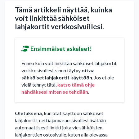
Tämä artikkeli näyttää, kuinka
voit linkittää sähköiset
lahjakortit verkkosivuillesi.
Ensimmäiset askeleet!
Ennen kuin voit linkittää sähköiset lahjakortit
verkkosivullesi, sinun täytyy
ottaa
sähköiset lahjakortit käyttöön
. Jos et ole
vielä tehnyt tätä,
katso tämä ohje
nähdäksesi miten se tehdään
.
Oletuksena
, kun otat käyttöön sähköiset
lahjakortit, nettiajanvaraussivullesi lisätään
automaattisesti linkki joka vie sähköisten
lahjakorttien ostosivulle, kuten alla olevassa