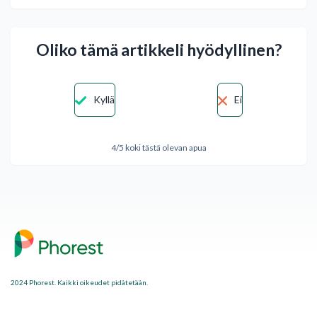
Oliko tämä artikkeli hyödyllinen?
Kyllä
Ei
4/5 koki tästä olevan apua
2024 Phorest. Kaikki oikeudet pidätetään.