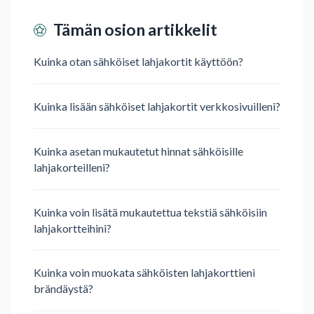
Tämän osion artikkelit
Kuinka otan sähköiset lahjakortit käyttöön?
Kuinka lisään sähköiset lahjakortit verkkosivuilleni?
Kuinka asetan mukautetut hinnat sähköisille
lahjakorteilleni?
Kuinka voin lisätä mukautettua tekstiä sähköisiin
lahjakortteihini?
Kuinka voin muokata sähköisten lahjakorttieni
brändäystä?