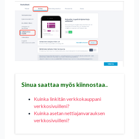
Sinua saattaa myös kiinnostaa..
Kuinka linkitän verkkokauppani
verkkosivuilleni?
Kuinka asetan nettiajanvarauksen
verkkosivuilleni?