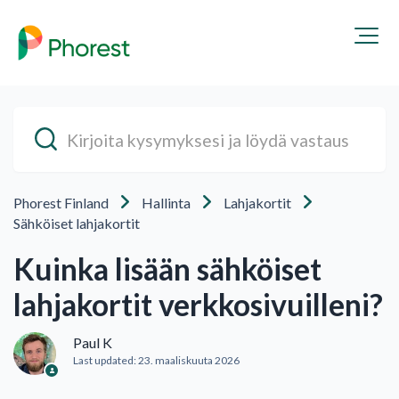
Phorest Finland
Hallinta
Lahjakortit
Sähköiset lahjakortit
Kuinka lisään sähköiset
lahjakortit verkkosivuilleni?
Paul K
Last updated:
23. maaliskuuta 2026