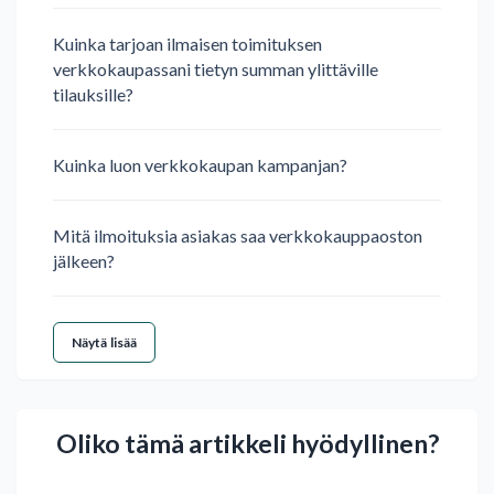
Kuinka tarjoan ilmaisen toimituksen
verkkokaupassani tietyn summan ylittäville
tilauksille?
Kuinka luon verkkokaupan kampanjan?
Mitä ilmoituksia asiakas saa verkkokauppaoston
jälkeen?
Näytä lisää
Oliko tämä artikkeli hyödyllinen?