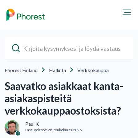
Phorest Finland
Hallinta
Verkkokauppa
Saavatko asiakkaat kanta-
asiakaspisteitä
verkkokauppaostoksista?
Paul K
Last updated:
28. toukokuuta 2026