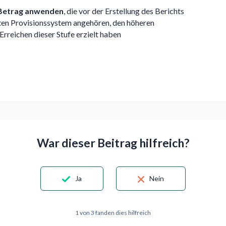
 Betrag anwenden
, die vor der Erstellung des Berichts
ften Provisionssystem angehören, den höheren
 Erreichen dieser Stufe erzielt haben
War dieser Beitrag hilfreich?
Ja
Nein
1 von 3 fanden dies hilfreich