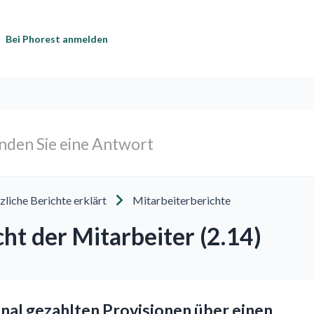
Bei Phorest anmelden
zliche Berichte erklärt
Mitarbeiterberichte
ht der Mitarbeiter (2.14)
onal gezahlten Provisionen über einen