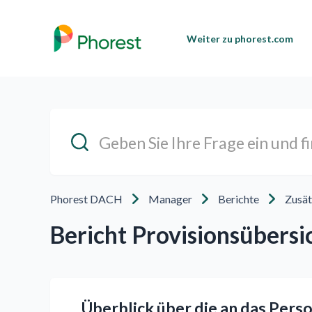
Weiter zu phorest.com
Phorest DACH
Manager
Berichte
Zusät
Bericht Provisionsübersic
Überblick über die an das Pers