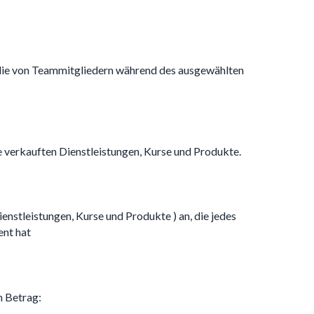
 die von Teammitgliedern während des ausgewählten
e verkauften Dienstleistungen, Kurse und Produkte.
enstleistungen, Kurse und Produkte ) an, die jedes
ent hat
n Betrag: