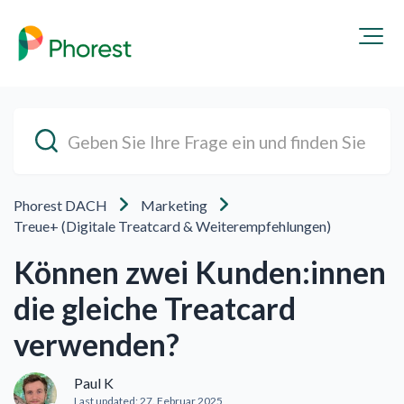
Phorest DACH
Marketing
Treue+ (Digitale Treatcard & Weiterempfehlungen)
Können zwei Kunden:innen
die gleiche Treatcard
verwenden?
Paul K
Last updated:
27. Februar 2025