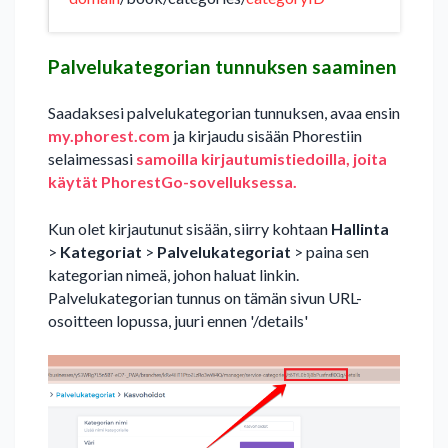
Palvelukategorian tunnuksen saaminen
Saadaksesi palvelukategorian tunnuksen, avaa ensin
my.phorest.com
ja kirjaudu sisään Phorestiin
selaimessasi
samoilla kirjautumistiedoilla, joita
käytät PhorestGo-sovelluksessa.
Kun olet kirjautunut sisään, siirry kohtaan
Hallinta
>
Kategoriat
>
Palvelukategoriat
> paina sen
kategorian nimeä, johon haluat linkin.
Palvelukategorian tunnus on tämän sivun URL-
osoitteen lopussa, juuri ennen '/details'