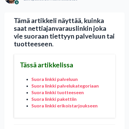
Tämä artikkeli näyttää, kuinka
saat nettiajanvarauslinkin joka
vie suoraan tiettyyn palveluun tai
tuotteeseen.
Tässä artikkelissa
Suora linkki palveluun
Suora linkki palvelukategoriaan
Suora linkki tuotteeseen
Suora linkki pakettiin
Suora linkki erikoistarjoukseen