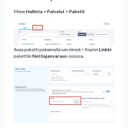
Mene
Hallinta
> Palvelut > Paketit
Avaa paketti painamalla sen nimeä > Kopioi
Linkki
pakettiin
Nettiajanvaraus
-osiossa.