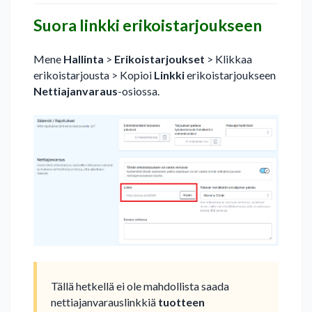
Suora linkki erikoistarjoukseen
Mene
Hallinta
>
Erikoistarjoukset
> Klikkaa
erikoistarjousta > Kopioi
Linkki
erikoistarjoukseen
Nettiajanvaraus
-osiossa.
Tällä hetkellä ei ole mahdollista saada
nettiajanvarauslinkkiä
tuotteen