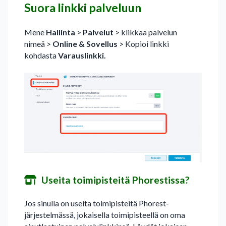
Suora linkki palveluun
Mene
Hallinta
>
Palvelut
> klikkaa palvelun
nimeä >
Online & Sovellus
> Kopioi linkki
kohdasta
Varauslinkki.
Useita toimipisteitä Phorestissa?
Jos sinulla on useita toimipisteitä Phorest-
järjestelmässä, jokaisella toimipisteellä on oma