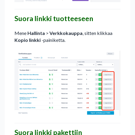
Suora linkki tuotteeseen
Mene
Hallinta
>
Verkkokauppa
, sitten klikkaa
Kopio linkki
-painiketta.
Suora linkki pakettiin