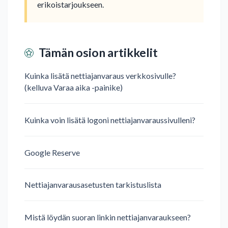
erikoistarjoukseen.
Tämän osion artikkelit
Kuinka lisätä nettiajanvaraus verkkosivulle?
(kelluva Varaa aika -painike)
Kuinka voin lisätä logoni nettiajanvaraussivulleni?
Google Reserve
Nettiajanvarausasetusten tarkistuslista
Mistä löydän suoran linkin nettiajanvaraukseen?