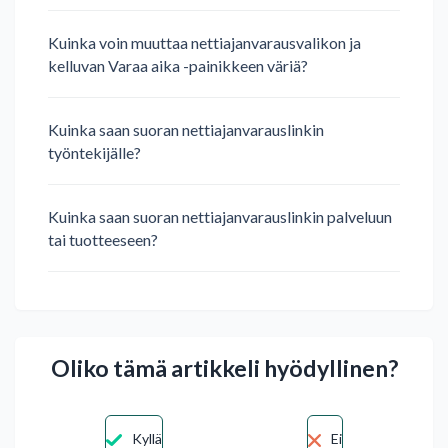
Kuinka voin muuttaa nettiajanvarausvalikon ja
kelluvan Varaa aika -painikkeen väriä?
Kuinka saan suoran nettiajanvarauslinkin
työntekijälle?
Kuinka saan suoran nettiajanvarauslinkin palveluun
tai tuotteeseen?
Oliko tämä artikkeli hyödyllinen?
Kyllä
Ei