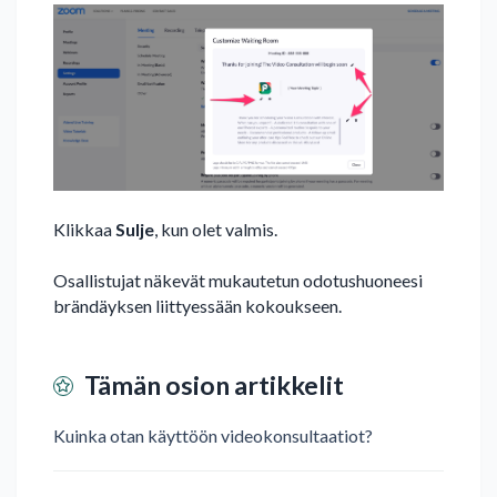
Klikkaa
Sulje
, kun olet valmis.
Osallistujat näkevät mukautetun odotushuoneesi
brändäyksen liittyessään kokoukseen.
Tämän osion artikkelit
Kuinka otan käyttöön videokonsultaatiot?