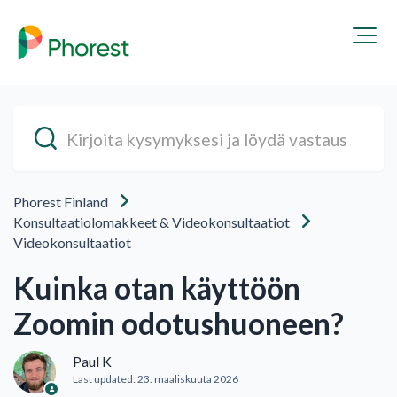
Phorest Finland
Konsultaatiolomakkeet & Videokonsultaatiot
Videokonsultaatiot
Kuinka otan käyttöön
Zoomin odotushuoneen?
Paul K
Last updated:
23. maaliskuuta 2026