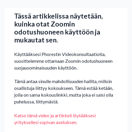
Tässä artikkelissa näytetään,
kuinka otat Zoomin
odotushuoneen käyttöön ja
mukautat sen.
Käyttääksesi Phorestin Videokonsultaatioita,
suosittelemme ottamaan Zoomin odotushuoneen
suojausominaisuuden käyttöön.
Tämä antaa sinulle mahdollisuuden hallita, milloin
osallistuja liittyy kokoukseen. Tämä estää ketään,
jolla on sama kokouslinkki, mutta joka ei saisi olla
puhelussa, liittymästä.
Katso tämä video ja artikkeli löytääksesi
yrityksellesi sopivan asetuksen.