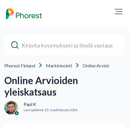
Phorest Finland
Markkinointi
Online Arviot
Online Arvioiden
yleiskatsaus
Paul K
Last updated:
23. maaliskuuta 2026