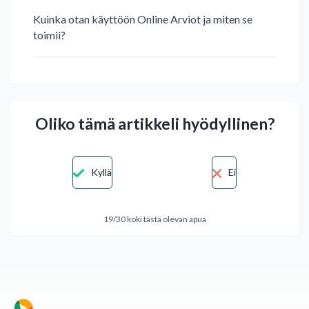
Kuinka otan käyttöön Online Arviot ja miten se
toimii?
Oliko tämä artikkeli hyödyllinen?
Kyllä
Ei
19/30 koki tästä olevan apua