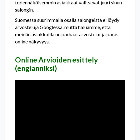
todennäköisemmin asiakkaat valitsevat juuri sinun
salongin.
Suomessa suurimmalla osalla salongeista ei löydy
arvosteluja Googlessa, mutta haluamme, että
meidän asiakkailla on parhaat arvostelut ja paras
online näkyvyys.
Online Arvioiden esittely
(englanniksi)