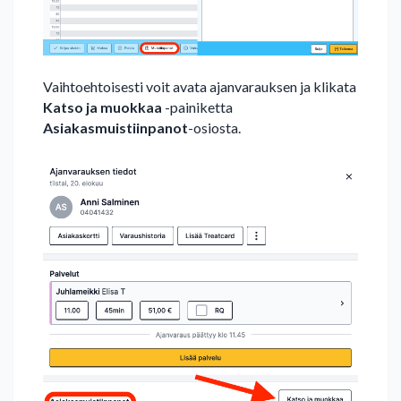
Vaihtoehtoisesti voit avata ajanvarauksen ja klikata
Katso ja muokkaa
-painiketta
Asiakasmuistiinpanot
-osiosta.