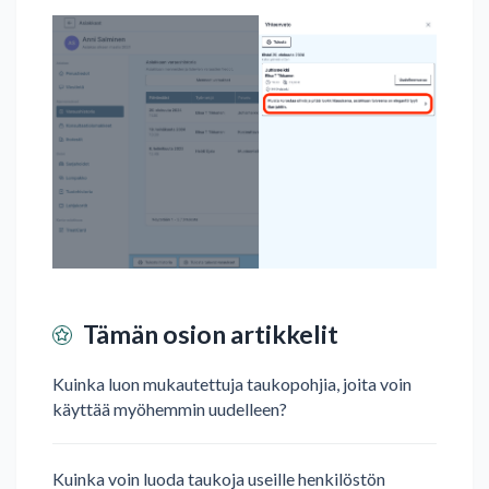
Tämän osion artikkelit
Kuinka luon mukautettuja taukopohjia, joita voin
käyttää myöhemmin uudelleen?
Kuinka voin luoda taukoja useille henkilöstön