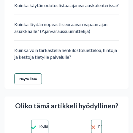
Kuinka käytän odotuslistaa ajanvarauskalenterissa?
Kuinka löydän nopeasti seuraavan vapaan ajan
asiakkaalle? (Ajanvaraussuunnittelija)
Kuinka voin tarkastella henkilöstöluetteloa, hintoja
ja kestoja tietylle palvelulle?
Näytä lisää
Oliko tämä artikkeli hyödyllinen?
Kyllä
Ei