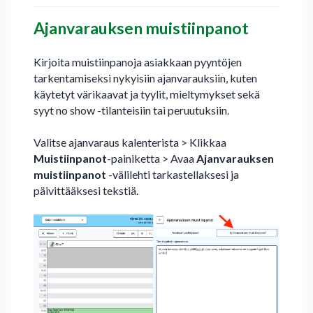
Ajanvarauksen muistiinpanot
Kirjoita muistiinpanoja asiakkaan pyyntöjen
tarkentamiseksi nykyisiin ajanvarauksiin, kuten
käytetyt värikaavat ja tyylit, mieltymykset sekä
syyt no show -tilanteisiin tai peruutuksiin.
Valitse ajanvaraus kalenterista > Klikkaa
Muistiinpanot
-painiketta > Avaa
Ajanvarauksen
muistiinpanot
-välilehti tarkastellaksesi ja
päivittääksesi tekstiä.