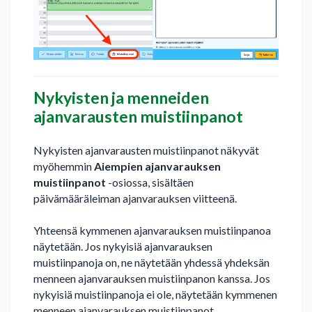
Nykyisten ja menneiden
ajanvarausten muistiinpanot
Nykyisten ajanvarausten muistiinpanot näkyvät
myöhemmin
Aiempien ajanvarauksen
muistiinpanot
-osiossa, sisältäen
päivämääräleiman ajanvarauksen viitteenä.
Yhteensä kymmenen ajanvarauksen muistiinpanoa
näytetään. Jos nykyisiä ajanvarauksen
muistiinpanoja on, ne näytetään yhdessä yhdeksän
menneen ajanvarauksen muistiinpanon kanssa. Jos
nykyisiä muistiinpanoja ei ole, näytetään kymmenen
menneen ajanvarauksen muistiinpanot.