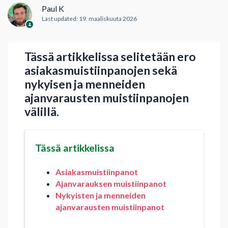
Paul K
Last updated:
19. maaliskuuta 2026
Tässä artikkelissa selitetään ero
asiakasmuistiinpanojen sekä
nykyisen ja menneiden
ajanvarausten muistiinpanojen
välillä.
Tässä artikkelissa
Asiakasmuistiinpanot
Ajanvarauksen muistiinpanot
Nykyisten ja menneiden
ajanvarausten muistiinpanot