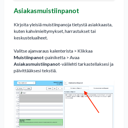
Asiakasmuistiinpanot
Kirjoita yleisiä muistiinpanoja tietystä asiakkaasta,
kuten kahvimieltymykset, harrastukset tai
keskusteluaiheet.
Valitse ajanvaraus kalenterista > Klikkaa
Muistiinpanot
-painiketta > Avaa
Asiakasmuistiinpanot
-välilehti tarkastellaksesi ja
päivittääksesi tekstiä.