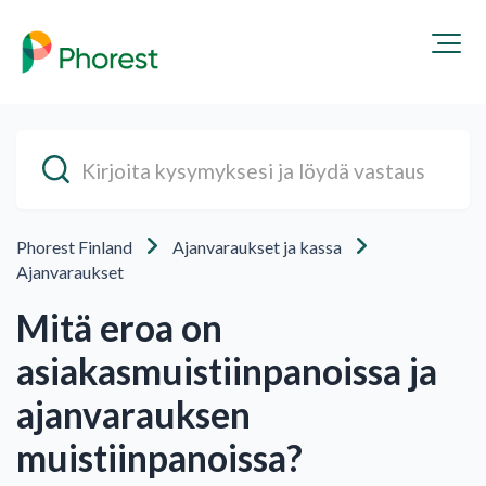
Phorest Finland
Ajanvaraukset ja kassa
Ajanvaraukset
Mitä eroa on
asiakasmuistiinpanoissa ja
ajanvarauksen
muistiinpanoissa?