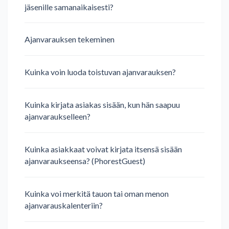
jäsenille samanaikaisesti?
Ajanvarauksen tekeminen
Kuinka voin luoda toistuvan ajanvarauksen?
Kuinka kirjata asiakas sisään, kun hän saapuu
ajanvaraukselleen?
Kuinka asiakkaat voivat kirjata itsensä sisään
ajanvaraukseensa? (PhorestGuest)
Kuinka voi merkitä tauon tai oman menon
ajanvarauskalenteriin?