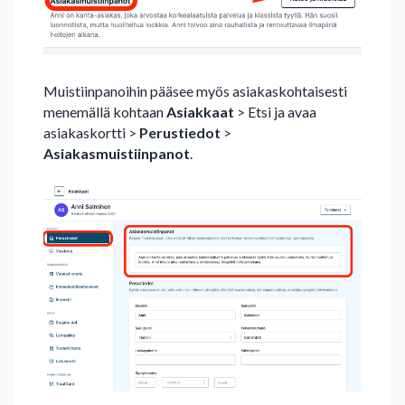
Muistiinpanoihin pääsee myös asiakaskohtaisesti
menemällä kohtaan
Asiakkaat
> Etsi ja avaa
asiakaskortti >
Perustiedot
>
Asiakasmuistiinpanot
.