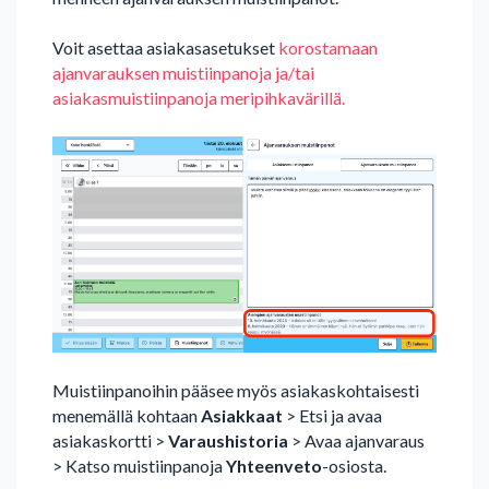
Voit asettaa asiakasasetukset
korostamaan
ajanvarauksen muistiinpanoja ja/tai
asiakasmuistiinpanoja meripihkavärillä.
Muistiinpanoihin pääsee myös asiakaskohtaisesti
menemällä kohtaan
Asiakkaat
> Etsi ja avaa
asiakaskortti >
Varaushistoria
> Avaa ajanvaraus
> Katso muistiinpanoja
Yhteenveto
-osiosta.