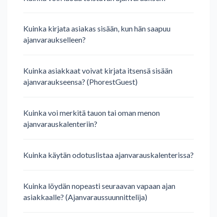
Kuinka kirjata asiakas sisään, kun hän saapuu
ajanvaraukselleen?
Kuinka asiakkaat voivat kirjata itsensä sisään
ajanvaraukseensa? (PhorestGuest)
Kuinka voi merkitä tauon tai oman menon
ajanvarauskalenteriin?
Kuinka käytän odotuslistaa ajanvarauskalenterissa?
Kuinka löydän nopeasti seuraavan vapaan ajan
asiakkaalle? (Ajanvaraussuunnittelija)