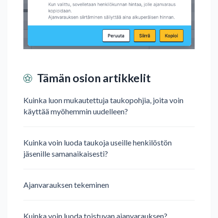
Tämän osion artikkelit
Kuinka luon mukautettuja taukopohjia, joita voin
käyttää myöhemmin uudelleen?
Kuinka voin luoda taukoja useille henkilöstön
jäsenille samanaikaisesti?
Ajanvarauksen tekeminen
Kuinka voin luoda toistuvan ajanvarauksen?