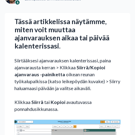
Tässä artikkelissa näytämme,
miten voit muuttaa
ajanvarauksen aikaa tai päivää
kalenterissasi.
Siirtääksesi ajanvarauksen kalenterissasi, paina
ajanvarausta kerran > Klikkaa
Siirrä/Kopioi
ajanvaraus -painiketta
oikean reunan
työkalupalkissa (katso leikepöydän kuvake) > Siirry
haluamaasi päivään ja valitse aikaväli.
Klikkaa
Siirrä
tai
Kopioi
avautuvassa
ponnahdusikkunassa.