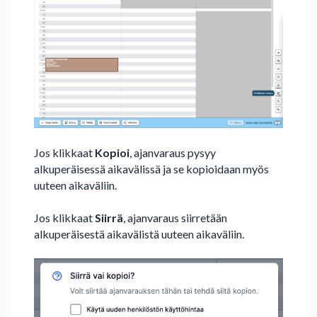
Jos klikkaat
Kopioi
, ajanvaraus pysyy
alkuperäisessä aikavälissä ja se kopioidaan myös
uuteen aikaväliin.
Jos klikkaat
Siirrä
, ajanvaraus siirretään
alkuperäisestä aikavälistä uuteen aikaväliin.