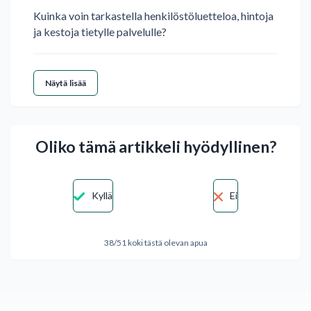
Kuinka voin tarkastella henkilöstöluetteloa, hintoja
ja kestoja tietylle palvelulle?
Näytä lisää
Oliko tämä artikkeli hyödyllinen?
Kyllä
Ei
38/51 koki tästä olevan apua