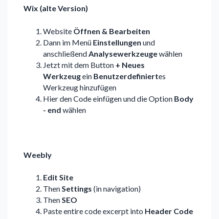
Wix (alte Version)
Website
Öffnen & Bearbeiten
Dann im Menü
Einstellungen
und
anschließend
Analysewerkzeuge
wählen
Jetzt mit dem Button
+ Neues
Werkzeug
ein
Benutzerdefiniert
es
Werkzeug hinzufügen
Hier den Code einfügen und die Option
Body
- end
wählen
Weebly
Edit Site
Then
Settings
(in navigation)
Then
SEO
Paste entire code excerpt into
Header Code