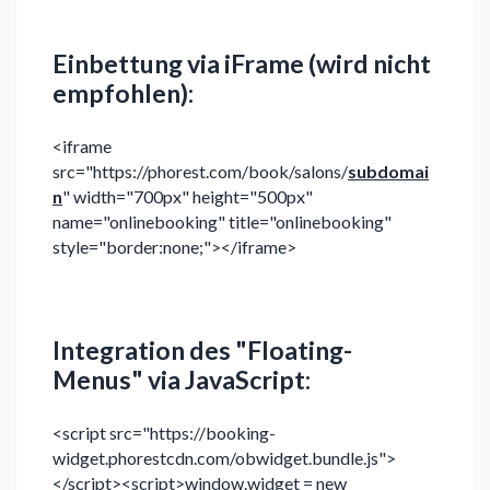
Einbettung via iFrame (wird nicht
empfohlen):
<iframe
src="https://phorest.com/book/salons/
subdomai
n
" width="700px" height="500px"
name="onlinebooking" title="onlinebooking"
style="border:none;"></iframe>
Integration des "Floating-
Menus" via JavaScript:
<script src="https://booking-
widget.phorestcdn.com/obwidget.bundle.js">
</script><script>window.widget = new