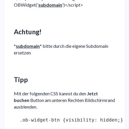
OBWidget('
subdomain
')</script>
Achtung!
*
subdomain
* bitte durch die eigene Subdomain
ersetzen
Tipp
Mit der folgenden CSS kannst du den
Jetzt
buchen
Button am unteren Rechten Bildschirmrand
ausblenden.
.ob-widget-btn {visibility: hidden;}