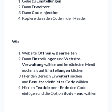
Gehe zu
Einstellungen
Dann
Erweitert
Dann
Code Injection
Kopiere dann den Code in den Header
Wix
Website
Öffnen & Bearbeiten
Dann
Einstellungen
und
Website-
Verwaltung
wählen und im nächsten Menü
nochmals auf
Einstellungen
klicken
Hier den Bereich
Erweitert
suchen
und
Benutzerdefinieter Code
wählen
Hier im
Textkörper - Ende
den Code
einfügen und die Option
Body - end
wählen