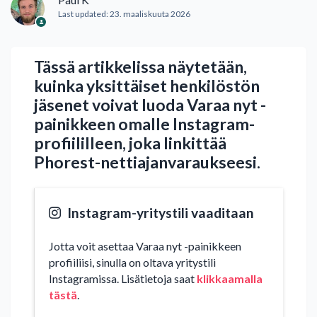
Last updated:
23. maaliskuuta 2026
Tässä artikkelissa näytetään,
kuinka yksittäiset henkilöstön
jäsenet voivat luoda Varaa nyt -
painikkeen omalle Instagram-
profiililleen, joka linkittää
Phorest-nettiajanvaraukseesi.
Instagram-yritystili vaaditaan
Jotta voit asettaa Varaa nyt -painikkeen
profiiliisi, sinulla on oltava yritystili
Instagramissa. Lisätietoja saat
klikkaamalla
tästä
.