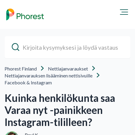
Phorest Finland
Nettiajanvaraukset
Nettiajanvarauksen lisääminen nettisivuille
Facebook & Instagram
Kuinka henkilökunta saa
Varaa nyt -painikkeen
Instagram-tililleen?
Paul K