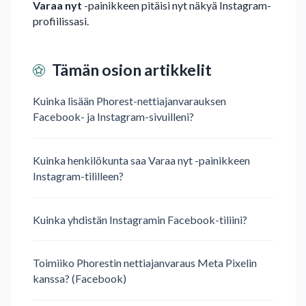
Varaa nyt
-painikkeen pitäisi nyt näkyä Instagram-
profiilissasi.
Tämän osion artikkelit
Kuinka lisään Phorest-nettiajanvarauksen
Facebook- ja Instagram-sivuilleni?
Kuinka henkilökunta saa Varaa nyt -painikkeen
Instagram-tililleen?
Kuinka yhdistän Instagramin Facebook-tiliini?
Toimiiko Phorestin nettiajanvaraus Meta Pixelin
kanssa? (Facebook)