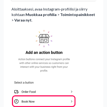
Aloittaaksesi, avaa Instagram-profiilisi ja siirry
kohtaan
Muokkaa profiilia
>
Toimintopainikkeet
>
Varaa nyt
.