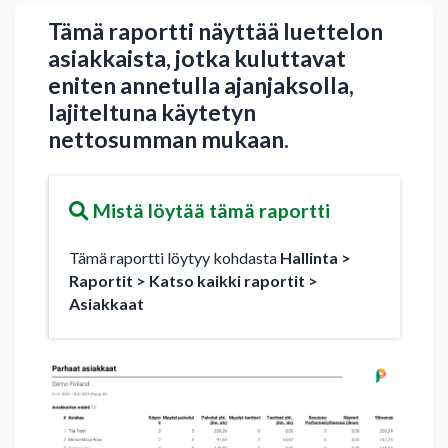
Tämä raportti näyttää luettelon
asiakkaista, jotka kuluttavat
eniten annetulla ajanjaksolla,
lajiteltuna käytetyn
nettosumman mukaan.
Mistä löytää tämä raportti
Tämä raportti löytyy kohdasta
Hallinta >
Raportit > Katso kaikki raportit >
Asiakkaat