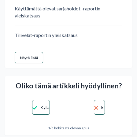
Käyttämättä olevat sarjahoidot -raportin
yleiskatsaus
Tilivelat-raportin yleiskatsaus
Näytä lisää
Oliko tämä artikkeli hyödyllinen?
Kyllä
Ei
1/5 koki tästä olevan apua