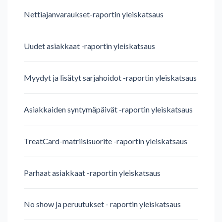
Nettiajanvaraukset-raportin yleiskatsaus
Uudet asiakkaat -raportin yleiskatsaus
Myydyt ja lisätyt sarjahoidot -raportin yleiskatsaus
Asiakkaiden syntymäpäivät -raportin yleiskatsaus
TreatCard-matriisisuorite -raportin yleiskatsaus
Parhaat asiakkaat -raportin yleiskatsaus
No show ja peruutukset - raportin yleiskatsaus