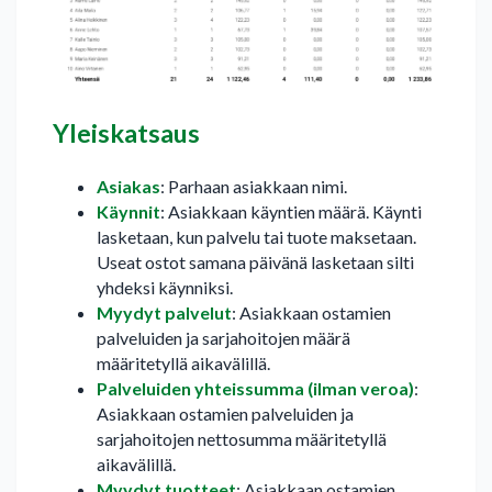
Yleiskatsaus
Asiakas
: Parhaan asiakkaan nimi.
Käynnit
: Asiakkaan käyntien määrä. Käynti
lasketaan, kun palvelu tai tuote maksetaan.
Useat ostot samana päivänä lasketaan silti
yhdeksi käynniksi.
Myydyt palvelut
: Asiakkaan ostamien
palveluiden ja sarjahoitojen määrä
määritetyllä aikavälillä.
Palveluiden yhteissumma (ilman veroa)
:
Asiakkaan ostamien palveluiden ja
sarjahoitojen nettosumma määritetyllä
aikavälillä.
Myydyt tuotteet
: Asiakkaan ostamien