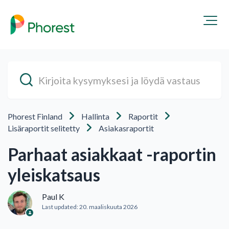
Phorest Finland
Hallinta
Raportit
Lisäraportit selitetty
Asiakasraportit
Parhaat asiakkaat -raportin
yleiskatsaus
Paul K
Last updated:
20. maaliskuuta 2026