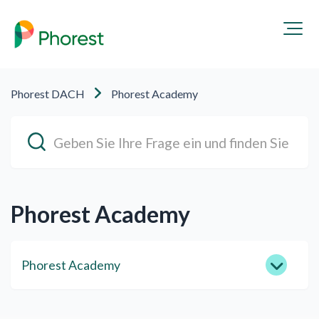
Phorest DACH
Phorest Academy
Phorest Academy
Phorest Academy